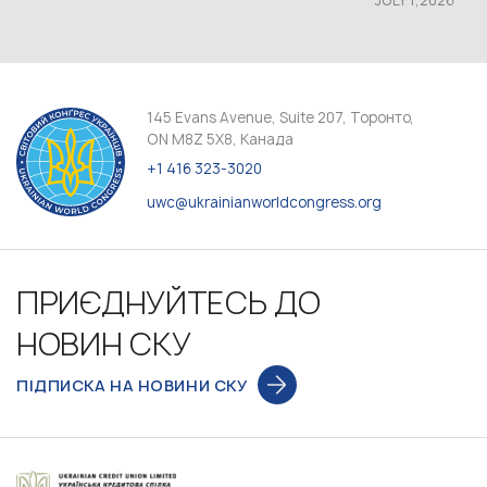
JULY 1,2026
145 Evans Avenue, Suite 207, Торонто,
ON M8Z 5X8, Канада
+1 416 323-3020
uwc@ukrainianworldcongress.org
ПРИЄДНУЙТЕСЬ ДО
НОВИН СКУ
ПІДПИСКА НА НОВИНИ СКУ