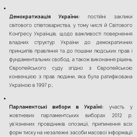
Демократизація України:
постійні заклики
світового співтовариства, у тому числі й Світового
Конґресу Українців, щодо важливості повернення
владних структур України до демократичних
принципів правління та до пошани людських прав і
фундаментальних свобод, а також виконання рішень
Європейського суду згідно з Європейською
конвенцією з прав людини, яка була ратифікована
Україною в 1997 р.;
Парламентські вибори в Україні:
участь у
жовтневих парламентських виборах 2012 р.
ув’язнених провідників опозиції, припинення всіх
форм тиску на незалежні засоби масової інформації