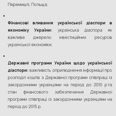
Перемишлі, Польща;
Фінансові вливання української діаспори в
економіку України:
українська діаспора як
важливе джерело інвестиційних ресурсів
української економіки;
Державні програми України щодо української
діаспори:
важливість оприлюднення інформації про
розподіл коштів з Державної програми співпраці із
закордонними українцями на період до 2010 р.та
стан фінансового забезпечення Державної
програми співпраці із закордонними українцями на
період до 2015 р.