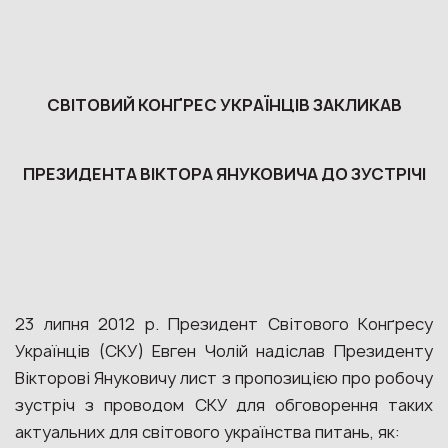
СВІТОВИЙ КОНҐРЕС УКРАЇНЦІВ ЗАКЛИКАВ
ПРЕЗИДЕНТА ВІКТОРА ЯНУКОВИЧА ДО ЗУСТРІЧІ
23 липня 2012 р. Президент Світового Конґресу
Українців (СКУ) Евген Чолій надіслав Президенту
Вікторові Януковичу лист з пропозицією про робочу
зустріч з проводом СКУ для обговорення таких
актуальних для світового українства питань, як: