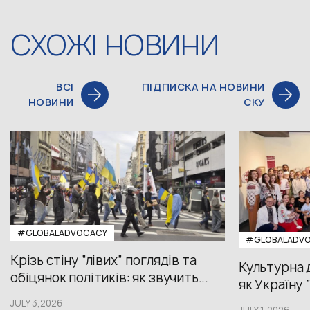
СХОЖІ НОВИНИ
ВСІ
ПІДПИСКА НА НОВИНИ
НОВИНИ
СКУ
#GLOBALADVOCACY
#GLOBALADV
Крізь стіну “лівих” поглядів та
Культурна 
обіцянок політиків: як звучить...
як Україну 
JULY 3,2026