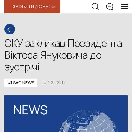
ЗРОБИТИ ДОНАТ
‹
СКУ закликав Президента
Віктора Януковича до
зустрічі
#UWC NEWS
JULY 23,2012