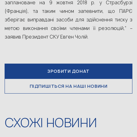
заплановане на 9 жовтня 2018 р. у Страсбурзі
(Франція), та таким чином запевнити, що ПАРЄ
зберігає виправдані засоби для здійснення тиску з
метою виконання своїми членами її резолюцій,” –
заявив Президент СКУ Евген Чолій.
ЗРОБИТИ ДОНАТ
ПІДПИШІТЬСЯ НА НАШІ НОВИНИ
СХОЖІ НОВИНИ