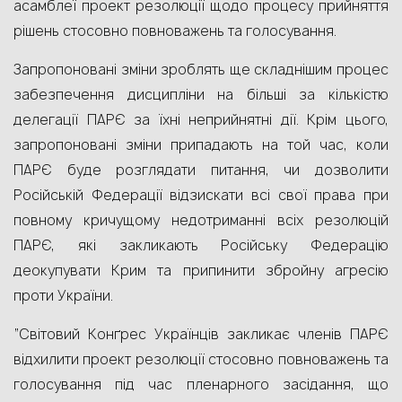
асамблеї проект резолюції щодо процесу прийняття
рішень стосовно повноважень та голосування.
Запропоновані зміни зроблять ще складнішим процес
забезпечення дисципліни на більші за кількістю
делегації ПАРЄ за їхні неприйнятні дії. Крім цього,
запропоновані зміни припадають на той час, коли
ПАРЄ буде розглядати питання, чи дозволити
Російській Федерації відзискати всі свої права при
повному кричущому недотриманні всіх резолюцій
ПАРЄ, які закликають Російську Федерацію
деокупувати Крим та припинити збройну агресію
проти України.
“Світовий Конґрес Українців закликає членів ПАРЄ
відхилити проект резолюції стосовно повноважень та
голосування під час пленарного засідання, що