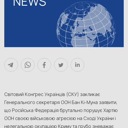
Світовий Конґрес Українців (СКУ) закликає
Генерального секретаря ООН Бан Кі-Муна заявити,
що Російська Федерація брутально порушує Хартію
ООН своєю військовою агресією на Сході України і
нелегальною окупацією Криму та грубо зневажає