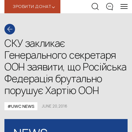
ЗРОБИТИ ДОНАТ
‹
СКУ закликає
Генерального секретаря
ООН заявити, що Російська
Федерація брутально
порушує Хартію ООН
#UWC NEWS
JUNE 20,2016