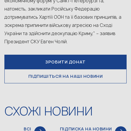
економічному форумі у Санкт-Петербурзі та,
натомість, закликати Російську Федерацію
дотримуватись Хартіїї ООН та її базових принципів, а
зокрема припинити військову агресією на Сході
України та здійснити деокупацію Криму,” – заявив
Президент СКУ Евген Чолій.
ЗРОБИТИ ДОНАТ
ПІДПИШІТЬСЯ НА НАШІ НОВИНИ
СХОЖІ НОВИНИ
ВСІ
ПІДПИСКА НА НОВИНИ