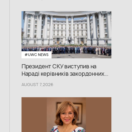
#UWС NEWS
Президент СКУ виступив на
Нараді керівників закордонних...
AUGUST 7,2026