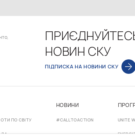
ПРИЄДНУЙТЕС
нто,
НОВИН СКУ
ПІДПИСКА НА НОВИНИ СКУ
НОВИНИ
ПРОГ
НОТИ ПО СВІТУ
#CALLTOACTION
UNITE W
АДА
ENERGI