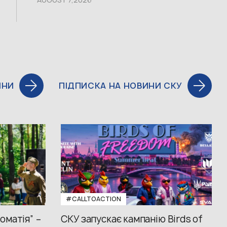
ИНИ
ПІДПИСКА НА НОВИНИ СКУ
#CALLTOACTION
оматія” –
СКУ запускає кампанію Birds of