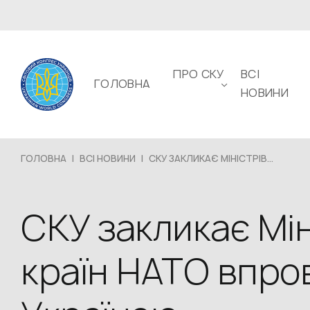
ПРО СКУ
ВСІ
ГОЛОВНА
НОВИНИ
ГОЛОВНА
|
ВСІ НОВИНИ
|
СКУ ЗАКЛИКАЄ МІНІСТРІВ...
СКУ закликає Мі
країн НАТО впро