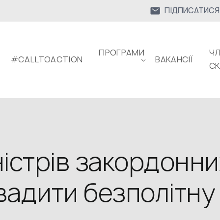
ПІДПИСАТИСЯ
ПРОГРАМИ
ЧЛ
#CALLTOACTION
ВАКАНСІЇ
С
ністрів закордонни
вадити безполітну