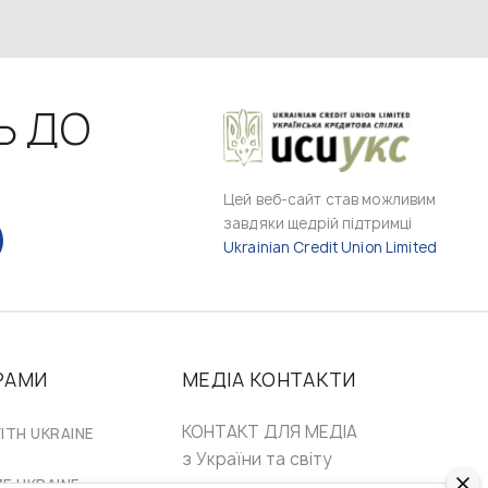
Ь ДО
Цей веб-сайт став можливим
завдяки щедрій підтримці
Ukrainian Credit Union Limited
РАМИ
МЕДІА КОНТАКТИ
КОНТАКТ ДЛЯ МЕДІА
ITH UKRAINE
з України та світу
ZE UKRAINE