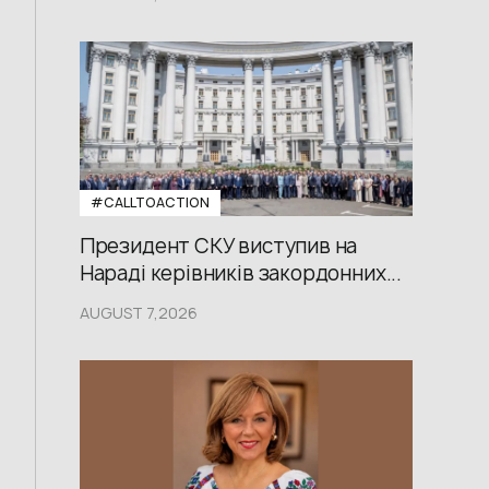
#CALLTOACTION
Президент СКУ виступив на
Нараді керівників закордонних...
AUGUST 7,2026