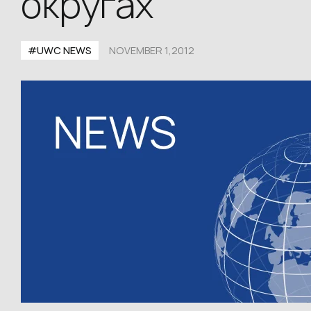
округах
#UWC NEWS
NOVEMBER 1,2012