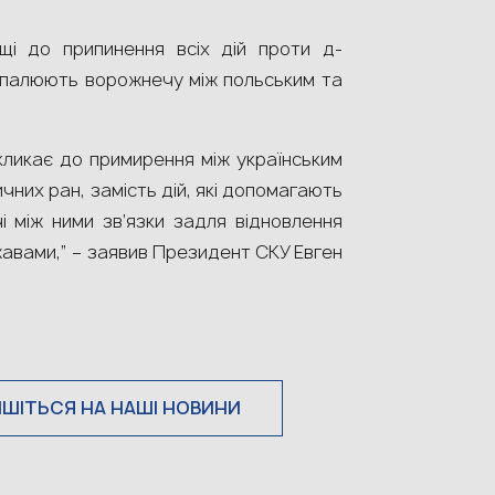
щі до припинення всіх дій проти д-
розпалюють ворожнечу між польським та
кликає до примирення між українським
них ран, замість дій, які допомагають
і між ними зв’язки задля відновлення
вами,” – заявив Президент СКУ Евген
ИШІТЬСЯ НА НАШІ НОВИНИ