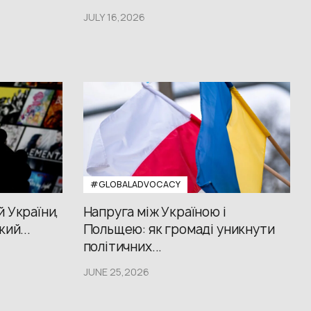
JULY 16,2026
#GLOBALADVOCACY
й України,
Напруга між Україною і
кий...
Польщею: як громаді уникнути
політичних...
JUNE 25,2026