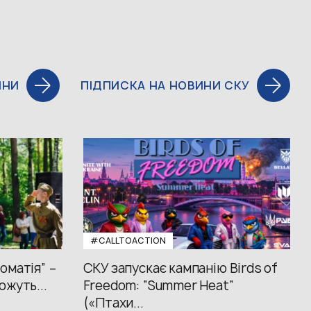
ИНИ
ПІДПИСКА НА НОВИНИ СКУ
#CALLTOACTION
оматія” –
СКУ запускає кампанію Birds of
ожуть...
Freedom: “Summer Heat”
(«Птахи...