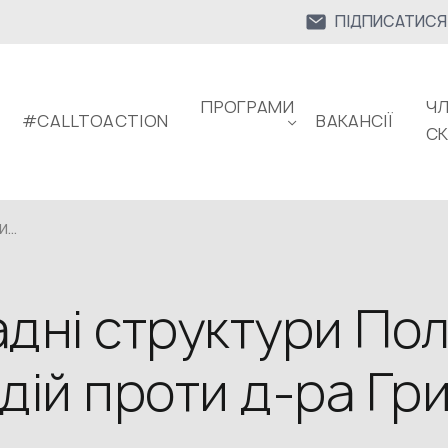
ПІДПИСАТИСЯ
ПРОГРАМИ
ЧЛ
#CALLTOACTION
ВАКАНСІЇ
С
...
дні структури Пол
дій проти д-ра Гри