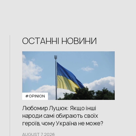
ОСТАННІ НОВИНИ
#OPINION
Любомир Луцюк: Якщо інші
народи самі обирають своїх
героїв, чому Україна не може?
AUGUST 7,2026