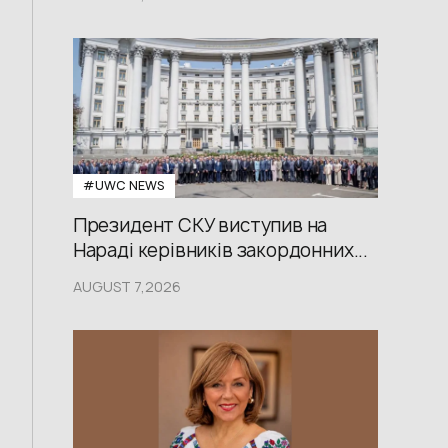
#UWС NEWS
Президент СКУ виступив на
Нараді керівників закордонних...
AUGUST 7,2026