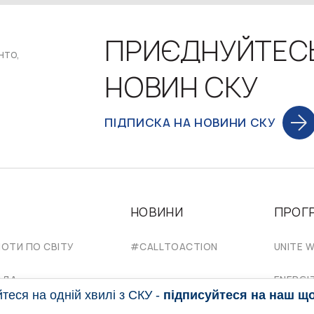
ПРИЄДНУЙТЕС
нто,
НОВИН СКУ
ПІДПИСКА НА НОВИНИ СКУ
НОВИНИ
ПРОГ
НОТИ ПО СВІТУ
#CALLTOACTION
UNITE W
АДА
ENERGI
еся на одній хвилі з СКУ -
підписуйтеся на наш щ