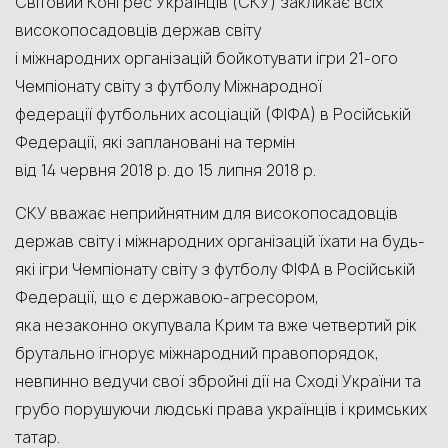
Світовий Конґрес Українців (СКУ) закликає всіх
високопосадовців держав світу
і міжнародних організацій бойкотувати ігри 21-ого
Чемпіонату світу з футболу Міжнародної
федерації футбольних асоціацій (ФІФА) в Російській
Федерації, які заплановані на термін
від 14 червня 2018 р. до 15 липня 2018 р.
СКУ вважає неприйнятним для високопосадовців
держав світу і міжнародних організацій їхати на будь-
які ігри Чемпіонату світу з футболу ФІФА в Російській
Федерації, що є державою-агресором,
яка незаконно окупувала Крим та вже четвертий рік
брутально ігнорує міжнародний правопорядок,
невпинно ведучи свої збройні дії на Сході України та
грубо порушуючи людські права українців і кримських
татар.