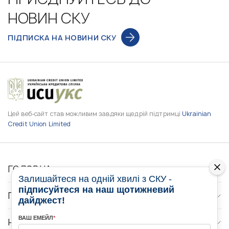
НОВИН СКУ
ПІДПИСКА НА НОВИНИ СКУ
Цей веб-сайт став можливим завдяки щедрій підтримці
Ukrainian
Credit Union Limited
ГОЛОВНА
Залишайтеся на одній хвилі з СКУ -
підписуйтеся на наш щотижневий
ПРО НАС
дайджест!
ВАШ ЕМЕЙЛ
*
НОВИНИ