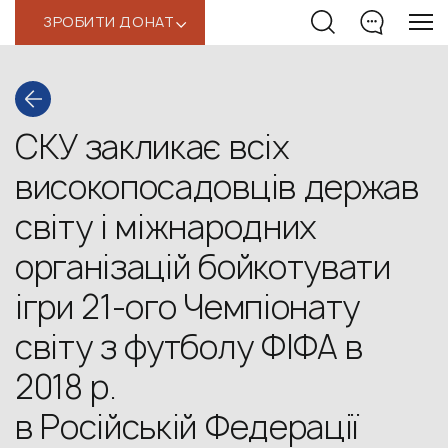
ЗРОБИТИ ДОНАТ
‹
СКУ закликає всіх
високопосадовців держав
світу і міжнародних
організацій бойкотувати
ігри 21-ого Чемпіонату
світу з футболу ФІФА в
2018 р.
в Російській Федерації