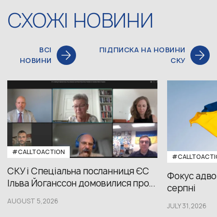
СХОЖІ НОВИНИ
ВСІ
ПІДПИСКА НА НОВИНИ
НОВИНИ
СКУ
#CALLTOACTION
#CALLTOACTI
СКУ і Спеціальна посланниця ЄС
Фокус адвок
Ільва Йоганссон домовилися про...
серпні
AUGUST 5,2026
JULY 31,2026