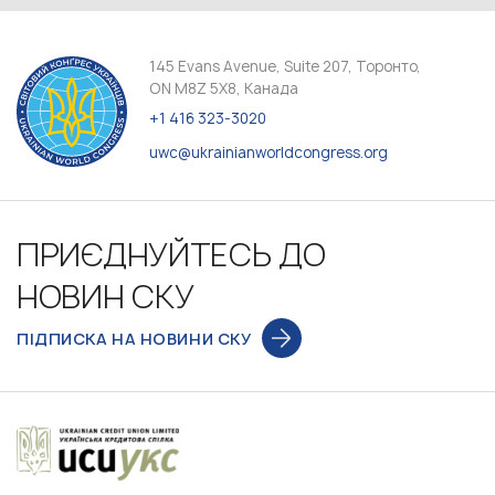
145 Evans Avenue, Suite 207, Торонто,
ON M8Z 5X8, Канада
+1 416 323-3020
uwc@ukrainianworldcongress.org
ПРИЄДНУЙТЕСЬ ДО
НОВИН СКУ
ПІДПИСКА НА НОВИНИ СКУ