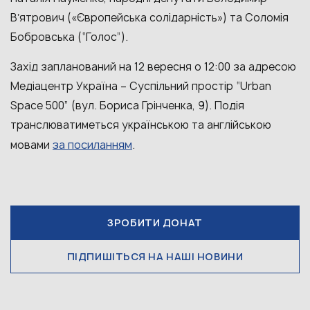
Вʼятрович («Європейська солідарність») та Соломія
Бобровська (“Голос”).
Захід запланований на 12 вересня о 12:00 за адресою
Медіацентр Україна – Суспільний простір “Urban
Space 500” (вул. Бориса Грінченка, 9). Подія
транслюватиметься українською та англійською
за посиланням
мовами
.
ЗРОБИТИ ДОНАТ
ПІДПИШІТЬСЯ НА НАШІ НОВИНИ