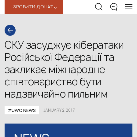
ЗРОБИТИ ДОНАТ
‹
СКУ засуджує кібератаки
Російської Федерації та
закликає міжнародне
співтовариство бути
надзвичайно пильним
#UWC NEWS
JANUARY 2,2017