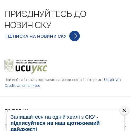
ПРИЄДНУЙТЕСЬ ДО
НОВИН СКУ
ПІДПИСКА НА НОВИНИ СКУ
Цей веб-сайт став можливим завдяки щедрій підтримці
Ukrainian
Credit Union Limited
ГОЛОВНА
Залишайтеся на одній хвилі з СКУ -
підписуйтеся на наш щотижневий
ПРО НАС
дайджест!