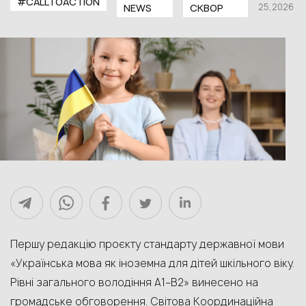
#CALLTOACTION
25,2026
NEWS
СКВОР
Першу редакцію проєкту стандарту державної мови
«Українська мова як іноземна для дітей шкільного віку.
Рівні загального володіння А1–В2» винесено на
громадське обговорення. Світова Координаційна