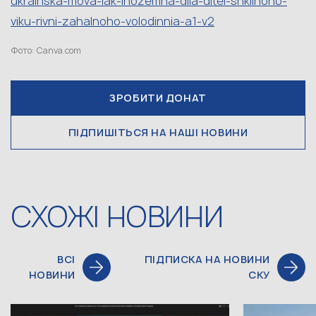
ukrainska-mova-iak-inozemna-dlia-ditei-shkilnoho-
viku-rivni-zahalnoho-volodinnia-a1-v2
Фото: Canva.com
ЗРОБИТИ ДОНАТ
ПІДПИШІТЬСЯ НА НАШІ НОВИНИ
СХОЖІ НОВИНИ
ВСІ
ПІДПИСКА НА НОВИНИ
НОВИНИ
СКУ