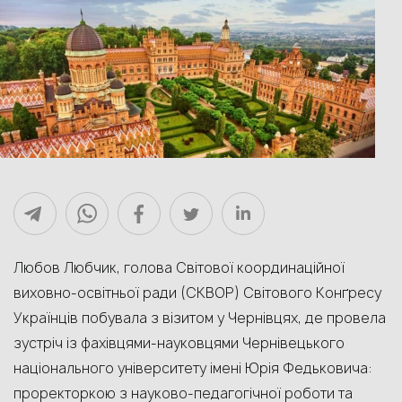
Любов Любчик, голова Світової координаційної
виховно-освітньої ради (СКВОР) Світового Конґресу
Українців побувала з візитом у Чернівцях, де провела
зустріч із фахівцями-науковцями Чернівецького
національного університету імені Юрія Федьковича:
проректоркою з науково-педагогічної роботи та