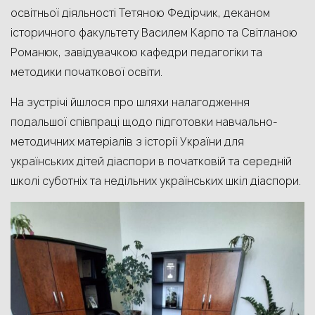
освітньої діяльності Тетяною Федірчик, деканом
історичного факультету Василем Карпо та Світланою
Романюк, завідувачкою кафедри педагогіки та
методики початкової освіти.
На зустрічі йшлося про шляхи налагодження
подальшої співпраці щодо підготовки навчально-
методичних матеріалів з історії України для
українських дітей діаспори в початковій та середній
школі суботніх та недільних українських шкіл діаспори.