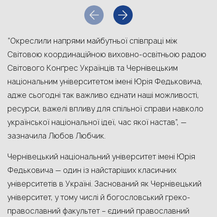
“Окреслили напрями майбутньої співпраці між
Світовою координаційною виховно-освітньою радою
Свiтового Конґрес Українців та Чернівецьким
національним університетом імені Юрія Федьковича,
адже сьогодні так важливо єднати наші можливості,
ресурси, важелі впливу для спільної справи навколо
української національної ідеї, час якої настав”, —
зазначила Любов Любчик.
Чернівецький національний університет імені Юрія
Федьковича — один із найстаріших класичних
університетів в Україні. Заснований як Чернівецький
університет, у тому числі й богословський греко-
православний факультет – єдиний православний