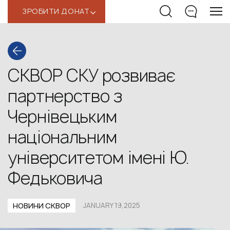
ЗРОБИТИ ДОНАТ
‹
СКВОР СКУ розвиває
партнерство з
Чернівецьким
національним
університетом імені Ю.
Федьковича
НОВИНИ СКВОР
JANUARY 19,2025