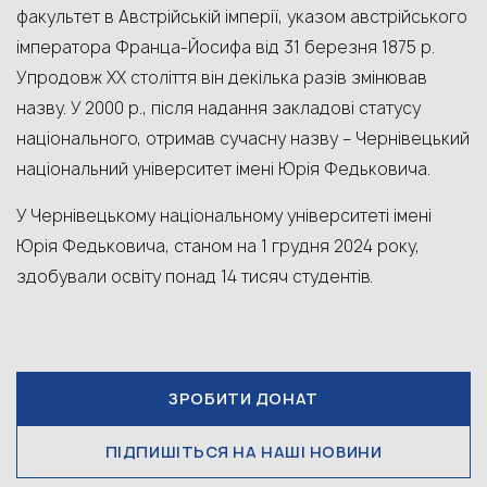
факультет в Австрійській імперії, указом австрійського
імператора Франца-Йосифа від 31 березня 1875 р.
Упродовж ХХ століття він декілька разів змінював
назву. У 2000 р., після надання закладові статусу
національного, отримав сучасну назву – Чернівецький
національний університет імені Юрія Федьковича.
У Чернівецькому національному університеті імені
Юрія Федьковича, станом на 1 грудня 2024 року,
здобували освіту понад 14 тисяч студентів.
ЗРОБИТИ ДОНАТ
ПІДПИШІТЬСЯ НА НАШІ НОВИНИ