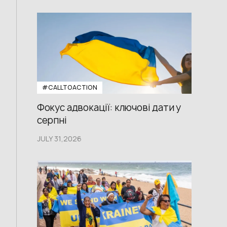
#CALLTOACTION
Фокус адвокації: ключові дати у
серпні
JULY 31,2026