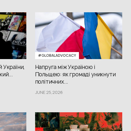
#GLOBALADVOCACY
й України,
Напруга між Україною і
кий...
Польщею: як громаді уникнути
політичних...
JUNE 25,2026