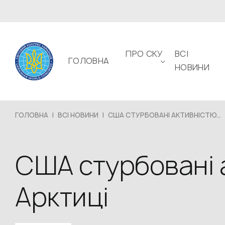
ПРО СКУ
ВСІ
ГОЛОВНА
НОВИНИ
ГОЛОВНА
|
ВСІ НОВИНИ
|
США СТУРБОВАНІ АКТИВНІСТЮ...
США стурбовані а
Арктиці