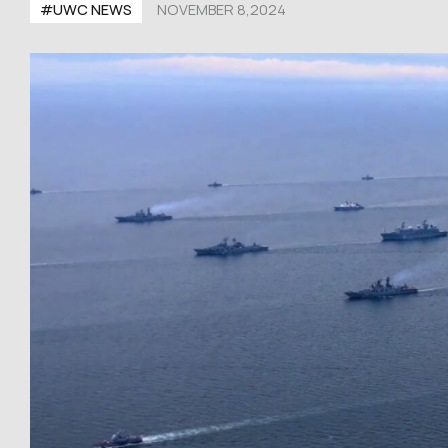
#UWС NEWS
NOVEMBER 8,2024