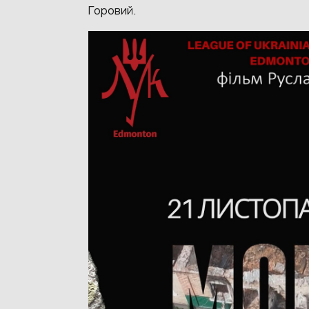
Горовий.