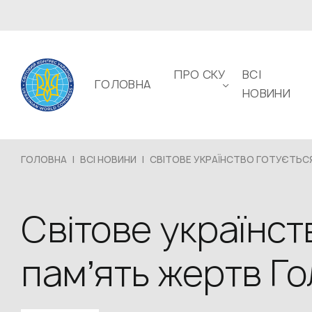
ПРО СКУ
ВСІ
ГОЛОВНА
НОВИНИ
ГОЛОВНА
|
ВСІ НОВИНИ
|
СВІТОВЕ УКРАЇНСТВО ГОТУЄТЬСЯ.
Світове українст
памʼять жертв Г