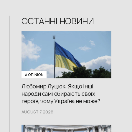
ОСТАННІ НОВИНИ
#OPINION
Любомир Луцюк: Якщо інші
народи самі обирають своїх
героїв, чому Україна не може?
AUGUST 7,2026