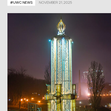
#UWС NEWS
NOVEMBER 21,2025