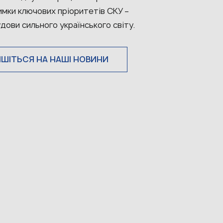
имки ключових пріоритетів СКУ –
дови сильного українського світу.
ИШІТЬСЯ НА НАШІ НОВИНИ