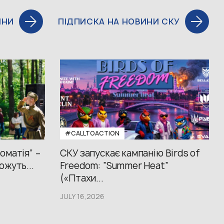
ИНИ
ПІДПИСКА НА НОВИНИ СКУ
#CALLTOACTION
оматія” –
СКУ запускає кампанію Birds of
ожуть...
Freedom: “Summer Heat”
(«Птахи...
JULY 16,2026