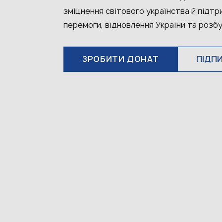
зміцнення світового українства й підтр
перемоги, відновлення України та розбу
ЗРОБИТИ ДОНАТ
ПІДП