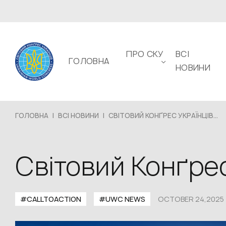
ПРО СКУ
ВСІ
ГОЛОВНА
НОВИНИ
ГОЛОВНА
|
ВСІ НОВИНИ
|
СВІТОВИЙ КОНҐРЕС УКРАЇНЦІВ...
Світовий Конґре
#CALLTOACTION
#UWС NEWS
OCTOBER 24,2025