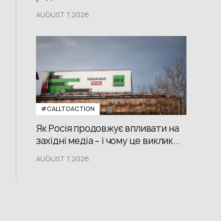
AUGUST 7,2026
#CALLTOACTION
Як Росія продовжує впливати на
західні медіа – і чому це виклик...
AUGUST 7,2026