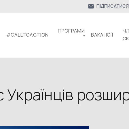
ПІДПИСАТИСЯ
ПРОГРАМИ
ЧЛ
#CALLTOACTION
ВАКАНСІЇ
С
с Українців розш