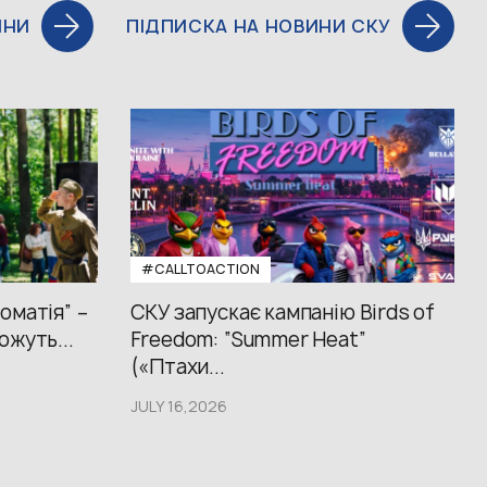
ИНИ
ПІДПИСКА НА НОВИНИ СКУ
#CALLTOACTION
оматія” –
СКУ запускає кампанію Birds of
ожуть...
Freedom: “Summer Heat”
(«Птахи...
JULY 16,2026