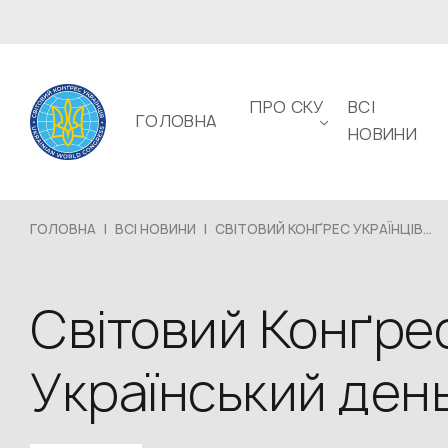
ПРО СКУ
ВСІ
ГОЛОВНА
НОВИНИ
ГОЛОВНА
|
ВСІ НОВИНИ
|
СВІТОВИЙ КОНҐРЕС УКРАЇНЦІВ...
Світовий Конґрес
Український день