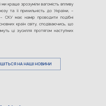
і ми краще зрозуміли вагомість впливу
зу та її прихильність до України, –
– СКУ має намір проводити подібні
сновних країн світу, сподіваючись, що
имуть ці зусилля протягом наступних
ИШІТЬСЯ НА НАШІ НОВИНИ