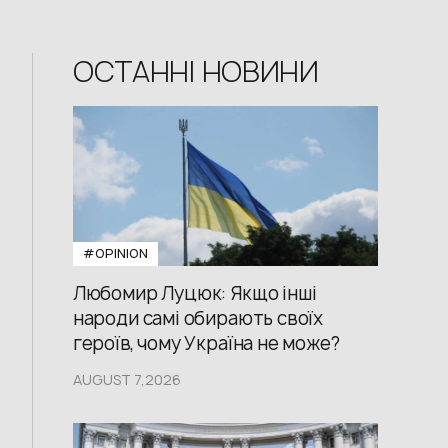
ОСТАННІ НОВИНИ
#OPINION
Любомир Луцюк: Якщо інші
народи самі обирають своїх
героїв, чому Україна не може?
AUGUST 7,2026