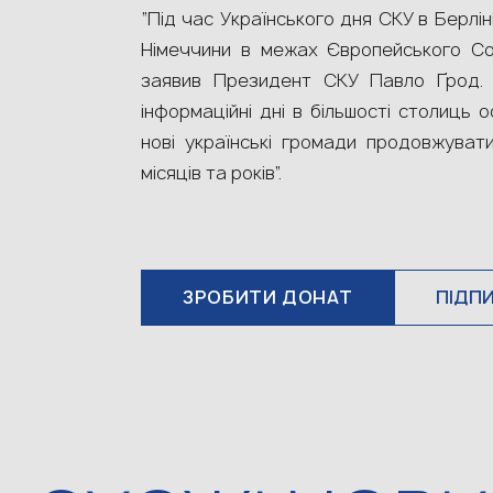
“Під час Українського дня СКУ в Берлін
Німеччини в межах Європейського Сою
заявив Президент СКУ Павло
Ґрод.
інформаційні дні в більшості столиць о
нові українські громади продовжуват
місяців та років”.
ЗРОБИТИ ДОНАТ
ПІДП