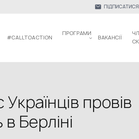
ПІДПИСАТИСЯ
ПРОГРАМИ
ЧЛ
#CALLTOACTION
ВАКАНСІЇ
С
 Українців провів
 в Берліні