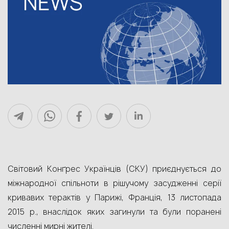
Світовий Конґрес Українців (СКУ) приєднується до
міжнародної спільноти в рішучому засудженні серії
кривавих терактів у Парижі, Франція, 13 листопада
2015 р., внаслідок яких загинули та були поранені
численні мирнi жителі.