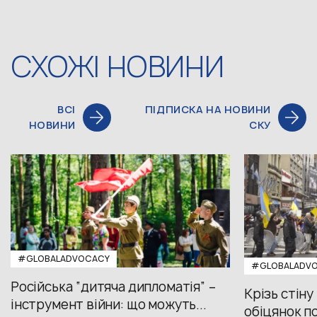
СХОЖІ НОВИНИ
ВСІ
ПІДПИСКА НА НОВИНИ
НОВИНИ
СКУ
#GLOBALADVOCACY
#GLOBALADV
Російська “дитяча дипломатія” –
Крізь стіну
інструмент війни: що можуть...
обіцянок пол