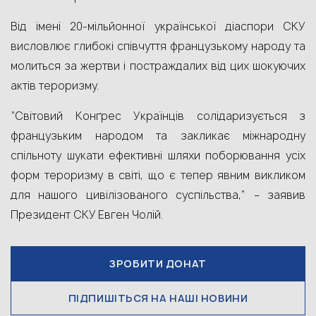
Від імені 20-мільйонної української діаспори СКУ
висловлює глибокі співчуття французькому народу та
молиться за жертви і постраждалих від цих шокуючих
актів тероризму.
“Світовий Конґрес Українців солідаризується з
французьким народом та закликає міжнародну
спільноту шукати ефективні шляхи поборювання усіх
форм тероризму в світі, що є тепер явним викликом
для нaшого цивілізованого суспільства,” – заявив
Президент СКУ Евген Чолій.
ЗРОБИТИ ДОНАТ
ПІДПИШІТЬСЯ НА НАШІ НОВИНИ