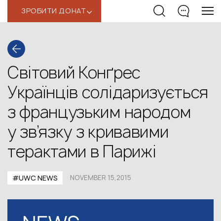
ЗРОБИТИ ДОНАТ
‹
Світовий Конґрес
Українців солідаризується
з французьким народом
у зв’язку з кривавими
терактами в Парижі
#UWC NEWS
NOVEMBER 15,2015