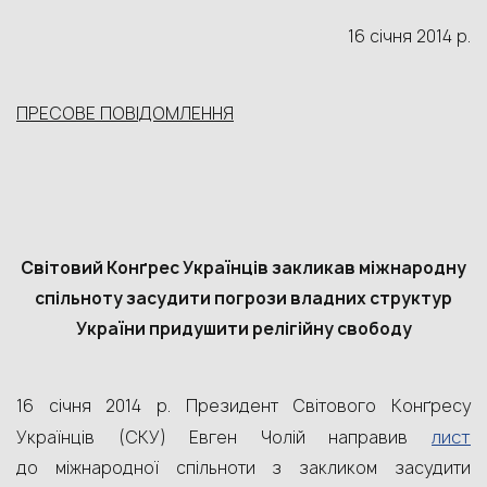
16 січня 2014 р.
ПРЕСОВЕ ПОВІДОМЛЕННЯ
Світовий Конґрес Українців закликав міжнародну
спільноту засудити погрози владних структур
України придушити релігійну свободу
16 січня 2014 р. Президент Світового Конґресу
лист
Українців (СКУ) Евген Чолій направив
до міжнародної спільноти з закликом засудити