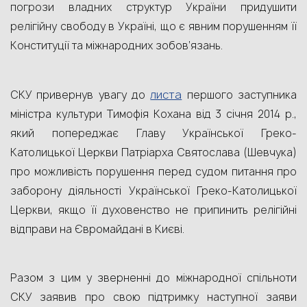
погрози владних структур України придушити
релігійну свободу в Україні, що є явним порушенням її
Конституції та міжнародних зобов’язань.
листа
СКУ привернув увагу до
першого заступника
міністра культури Тимофія Кохана від 3 січня 2014 р.,
який попереджає Главу Української Греко-
Католицької Церкви Патріарха Святослава (Шевчука)
про можливість порушення перед судом питання про
заборону діяльності Української Греко-Католицької
Церкви, якщо її духовенство не припинить релігійні
відправи на Євромайдані в Києві.
Разом з цим у зверненні до міжнародної спільноти
СКУ заявив про свою підтримку наступної заяви