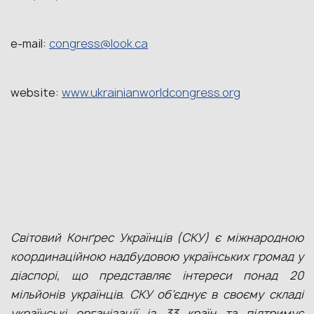
e-mail:
congress@look.ca
website:
www.ukrainianworldcongress.org
Світовий Конґрес Українців (СКУ) є міжнародною
координаційною надбудовою українських громад у
діаспорі, що представляє інтереси понад 20
мільйонів українців. СКУ об’єднує в своєму складі
українські організації із 33 країн та підтримує