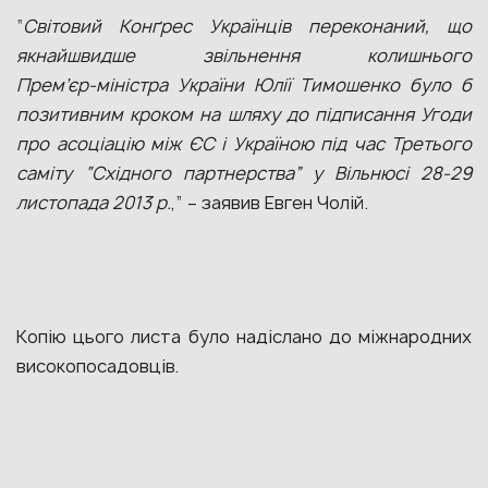
“
Світовий
Конґрес Українців переконаний, що
якнайшвидше звільнення колишнього
Прем’єр‑міністра України Юлії Тимошенко було б
позитивним кроком на шляху до підписання Угоди
про асоціацію між ЄС і Україною під час Третього
саміту “Східного партнерства” у Вільнюсі 28-29
листопада 2013 р.
,” – заявив Евген Чолій.
Копію цього листа було надіслано до міжнародних
високопосадовців.