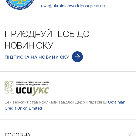
uwc@ukrainianworldcongress.org
ПРИЄДНУЙТЕСЬ ДО
НОВИН СКУ
ПІДПИСКА НА НОВИНИ СКУ
Цей веб-сайт став можливим завдяки щедрій підтримці
Ukrainian
Credit Union Limited
ГОЛОВНА