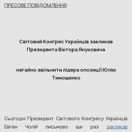
ПРЕСОВЕ ПОВІДОМЛЕННЯ
Світовий Конґрес Українців закликав
Президента Віктора Януковича
негайно звільнити лідера опозиції Юлію
Тимошенко
Сьогодні Президент Світового Конґресу Українців
Евген Чолій письмово ще раз
закликав