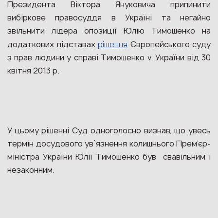
Президента Віктора Януковича припинити
вибіркове правосуддя в Україні та негайно
звільнити лідера опозиції Юлію Тимошенко на
додаткових підставах
рішення
Європейського суду
з прав людини у справі Тимошенко v. України від 30
квітня 2013 р.
У цьому рішенні Суд одноголосно визнав, що увесь
термін досудового ув`язнення колишнього Прем’єр-
міністра України Юлії Тимошенко був свавільним і
незаконним.