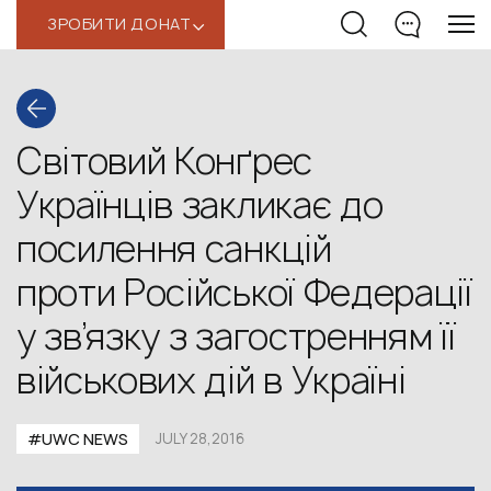
ЗРОБИТИ ДОНАТ
‹
Світовий Конґрес
Українців закликає до
посилення санкцій
проти Російської Федерації
у зв’язку з загостренням її
військових дій в Україні
#UWC NEWS
JULY 28,2016