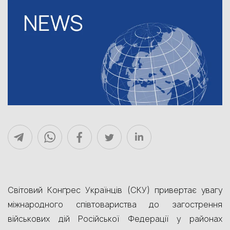
Світовий Конґрес Українців (СКУ) привертає увагу
міжнародного співтовариства до загострення
військових дій Російської Федерації у районах