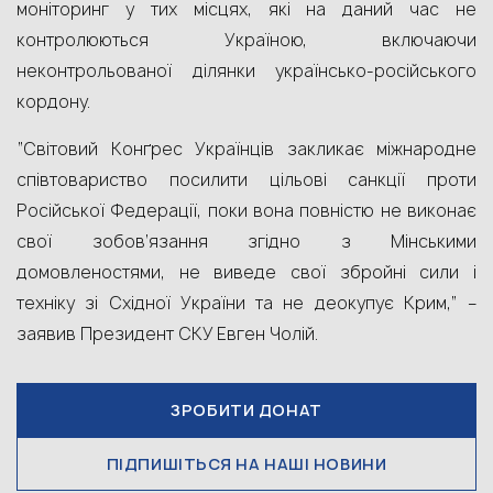
моніторинг у тих місцях, які на даний час не
контролюються Україною, включаючи
неконтрольованої ділянки українсько-російського
кордону.
“Світовий Конґрес Українців закликає міжнародне
співтовариство посилити цільові санкції проти
Російської Федерації, поки вона повністю не виконає
свої зобов’язання згідно з Мінськими
домовленостями, не виведе свої збройні сили і
техніку зі Східної України та не деокупує Крим,” –
заявив Президент СКУ Евген Чолій.
ЗРОБИТИ ДОНАТ
ПІДПИШІТЬСЯ НА НАШІ НОВИНИ