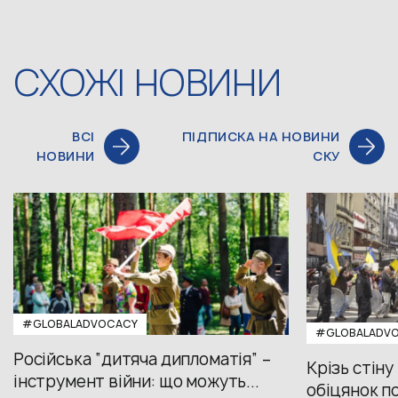
СХОЖІ НОВИНИ
ВСІ
ПІДПИСКА НА НОВИНИ
НОВИНИ
СКУ
#GLOBALADVOCACY
#GLOBALADV
Російська “дитяча дипломатія” –
Крізь стіну
інструмент війни: що можуть...
обіцянок пол