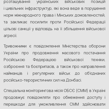
розташування українських військових позицій
і цивільних інфраструктур, які вона веде в порушення
норм міжнародного права і Мінських домовленостей,
та закликає посилити проти Російської Федерації
цільові санкції у відповідь на її збільшення військової
агресії.
Тривожними є повідомлення Міністерства оборони
України про продовження масового постачання
Російською Федерацією військової техніки,
озброєння та боєприпасів, а також про направлення
найманців і регулярних військ до об’єднаних
російсько-терористичних сил на Донбасі.
Спеціальна моніторингова місія ОБСЄ (СMM) в Україні
продовжує повідомляти про обмеження доступу і
перешкоди для уможливлення СMM здійснювати