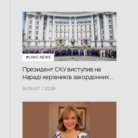
#UWС NEWS
Президент СКУ виступив на
Нараді керівників закордонних...
AUGUST 7,2026