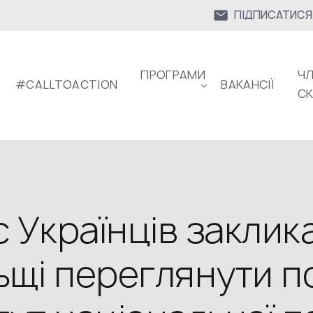
ПІДПИСАТИСЯ
ПРОГРАМИ
ЧЛ
#CALLTOACTION
ВАКАНСІЇ
С
 Українців заклик
щі переглянути п