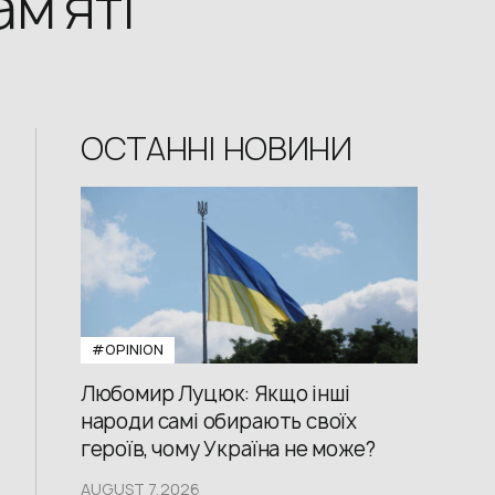
м’яті
ОСТАННІ НОВИНИ
#OPINION
Любомир Луцюк: Якщо інші
народи самі обирають своїх
героїв, чому Україна не може?
AUGUST 7,2026