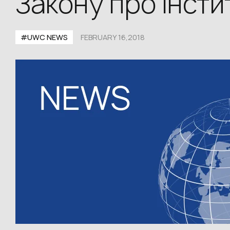
Закону про Інсти
#UWC NEWS
FEBRUARY 16,2018