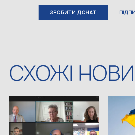
ЗРОБИТИ ДОНАТ
ПІДП
СХОЖІ НОВ