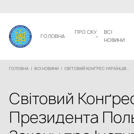
ПРО СКУ
ВСІ
ГОЛОВНА
НОВИНИ
ГОЛОВНА
|
ВСІ НОВИНИ
|
СВІТОВИЙ КОНҐРЕС УКРАЇНЦІВ...
Світовий Конґрес
Президента Поль