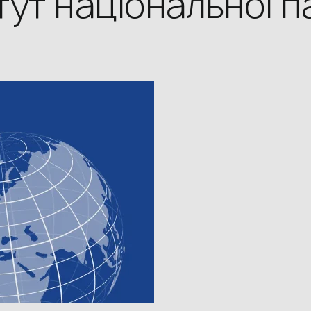
тут національної па