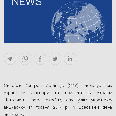
Світовий Конґрес Українців (СКУ) заохочує всю
українську діаспору та прихильників України
підтримати народ України, одягнувши українську
вишиванку 17 травня 2017 р., у Всесвітній день
вишиванки.