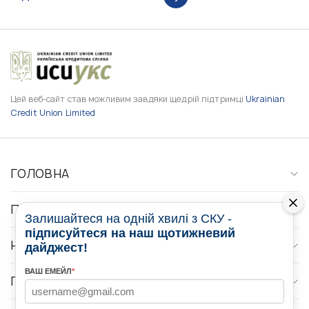
Цей веб-сайт став можливим завдяки щедрій підтримці
Ukrainian
Credit Union Limited
ГОЛОВНА
ПРО НАС
Залишайтеся на одній хвилі з СКУ -
підписуйтеся на наш щотижневий
НОВИНИ
дайджест!
ВАШ ЕМЕЙЛ
*
ПРОГРАМИ