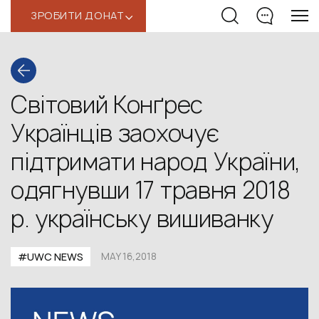
ЗРОБИТИ ДОНАТ
‹
Світовий Конґрес
Українців заохочує
підтримати народ України,
одягнувши 17 травня 2018
р. українську вишиванку
#UWC NEWS
MAY 16,2018