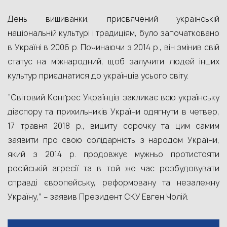
День вишиванки, присвячений українській
національній культурі і традиціям, було започатковано
в Україні в 2006 р. Починаючи з 2014 р., він змінив свій
статус на міжнародний, щоб залучити людей інших
культур приєднатися до українців усього світу.
“Світовий Конґрес Українців закликає всю українську
діаспору та прихильників України одягнути в четвер,
17 травня 2018 р., вишиту сорочку та цим самим
заявити про свою солідарність з народом України,
який з 2014 р. продовжує мужньо протистояти
російській агресії та в той же час розбудовувати
справді європейську, реформовану та незалежну
Україну,” – заявив Президент СКУ Евген Чолій.