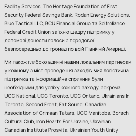
Facility Services, The Heritage Foundation of First
Security Federal Savings Bank, Rodan Energy Solutions,
Blue Tactical LLC, BCU Financial Group та Selfreliance
Federal Credit Union за їхню щедру підтримку у
допомозі донести голоси з передової
безпосередньо до громад по всій Північній Америці.
Ми також глибоко вдячні нашим локальним партнерам
у кожному з міст проведення заходів, чия логістична
підтримка та інформаційне сприяння були
необхідними для успіху кожного заходу, зокрема
UCC National, UCC Toronto, UCC Ontario, Ukrainians In
Toronto, Second Front, Fat Sound, Canadian
Association of Crimean Tatars, UCC Manitoba, Borsch
Cultural Club, Iron Hearts For Ukraine, Ukrainian
Canadian Institute Prosvita, Ukrainian Youth Unity