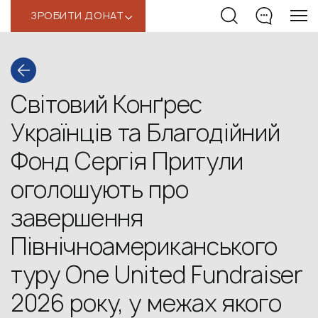
ЗРОБИТИ ДОНАТ
‹
Світовий Конґрес
Українців та Благодійний
Фонд Сергія Притули
оголошують про
завершення
Північноамериканського
туру One United Fundraiser
2026 року, у межах якого