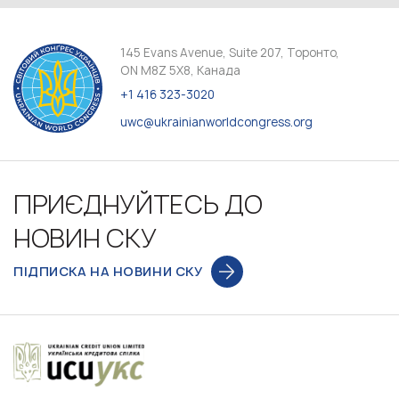
145 Evans Avenue, Suite 207, Торонто,
ON M8Z 5X8, Канада
+1 416 323-3020
uwc@ukrainianworldcongress.org
ПРИЄДНУЙТЕСЬ ДО
НОВИН СКУ
ПІДПИСКА НА НОВИНИ СКУ