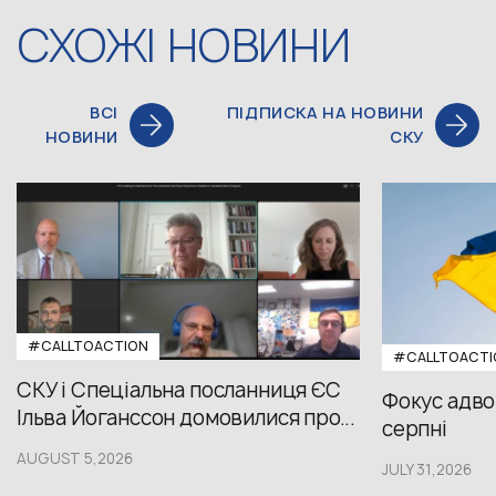
СХОЖІ НОВИНИ
ВСІ
ПІДПИСКА НА НОВИНИ
НОВИНИ
СКУ
#CALLTOACTION
#CALLTOACTI
СКУ і Спеціальна посланниця ЄС
Фокус адвок
Ільва Йоганссон домовилися про...
серпні
AUGUST 5,2026
JULY 31,2026