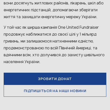
вони досягнуть житлових районів, лікарень, шкіл або
енергетичних підстанцій, допомагаючи зберігати
життя та захищати енергетичну мережу України.
У той час як ширша кампанія One United Fundraiser
продовжує наближатися до своєї цілі у 1 мільярд
гривень, ми залишаємося натхненними єдністю,
продемонстрованою по всій Північній Америці, та
вдячними всім, хто долучився до захисту цивільного
населення України.
ЗРОБИТИ ДОНАТ
ПІДПИШІТЬСЯ НА НАШІ НОВИНИ