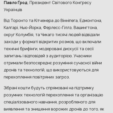
Павло Ґрод
, Президент Світового Конґресу
Українців
Від Торонто та Кітченера до Вінніпега, Едмонтона,
Калгарі, Нью-Йорка, Ферлесс-Гіллз, Вашингтона,
округ Колумбія, та Чикаго тисячі людей відвідали
заходи у форматі відкритих розмов, що включали
технічні брифінги, модеровані дискусії та сесії
запитань і відповідей з аудиторією. Учасники
отримали безпосереднє розуміння сучасної війни
дронів та технологій, що використовуються для
перехоплення повітряних загроз.
Зібрані кошти будуть спрямовані на підтримку
розумних технологій перехоплення та організацію
спеціалізованого навчання, розробленого для
виявлення та знищення ворожих дронів до того, як