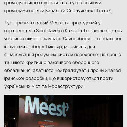
громадянського суспільства з українськими
громадами по всій Канаді та Сполучених Штатах.
Тур, презентований Meest та проведений у
партнерстві з Saint Javelin і Kazka Entertainment, став
частиною ширшої кампанії Єдинозбору — глобальної
ініціативи зі збору 1 мільярда гривень для
фінансування розумних систем перехоплення дронів
та іншого критично важливого оборонного
обладнання, здатного нейтралізувати дрони Shahed
іранської розробки, що використовуються проти
українських міст та інфраструктури.