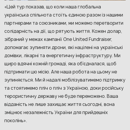
«Цей тур показав, що коли наша глобальна
українська спільнота стоїть єдиною разом із нашими
партнерами та союзниками, ми можемо перетворити
солідарність на дії, що рятують життя. Кожен долар,
зібраний у межах кампанії One United Fundraiser,
допомагає зупиняти дрони, які націлені на
українські
домівки, лікарні та енергетичну інфраструктуру. Ми
щиро вдячні кожній громаді, яка об’єдналася, щоб
підтримати цю місію. Але наша робота на цьому не
зупиняється. Ми й надалі мобілізуватимемо підтримку
та стоятимемо пліч о пліч з Україною, доки російську
терористичну державу не буде переможено. Ваша
відданість не лише захищає життя сьогодні, вона
зміцнює незалежність України для прийдешніх
поколінь».