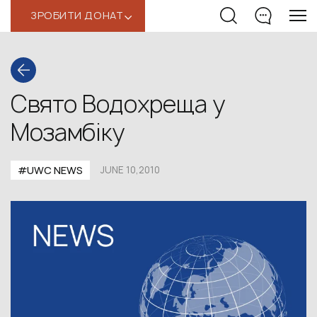
ЗРОБИТИ ДОНАТ
‹
Свято Водохреща у
Мозамбіку
#UWC NEWS
JUNE 10,2010