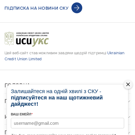
ПІДПИСКА НА НОВИНИ СКУ
Цей веб-сайт став можливим завдяки щедрій підтримці
Ukrainian
Credit Union Limited
ГОЛОВНА
Залишайтеся на одній хвилі з СКУ -
підписуйтеся на наш щотижневий
ПРО НАС
дайджест!
ВАШ ЕМЕЙЛ
*
НОВИНИ
ПРОГРАМИ