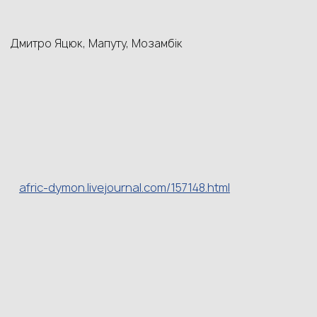
Дмитро Яцюк, Мапуту, Мозамбік
afric-dymon.livejournal.com/157148.html