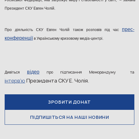
Російської Федерації, яка загрожує миру і стабільності у світі,” – заявив
Президент СКУ Евген Чолій.
прес-
Про діяльність СКУ Евген Чолій також розповів під час
конференції
в Українському кризовому медіа-центрі.
відео
про підписання Меморандуму та
Дивіться
інтерв’ю
Президента СКУ Е. Чолія.
ЗРОБИТИ ДОНАТ
ПІДПИШІТЬСЯ НА НАШІ НОВИНИ