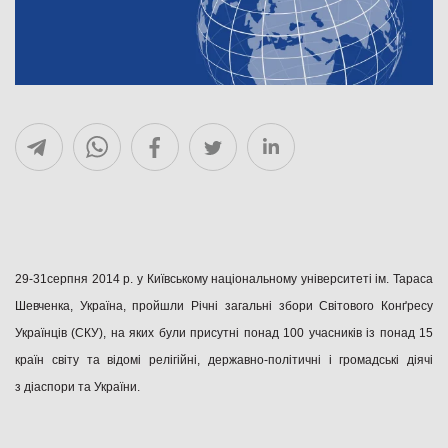
29-31серпня 2014 р. у Київському національному університеті ім. Тараса
Шевченка, Україна, пройшли Річні загальні збори Світового Конґресу
Українців (СКУ), на яких були присутні понад 100 учасників із понад 15
країн світу та відомі релігійні, державно-політичні і громадські діячі
з діаспори та України.