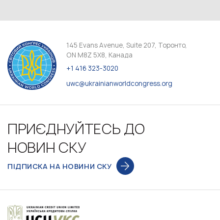
145 Evans Avenue, Suite 207, Торонто,
ON M8Z 5X8, Канада
+1 416 323-3020
uwc@ukrainianworldcongress.org
ПРИЄДНУЙТЕСЬ ДО
НОВИН СКУ
ПІДПИСКА НА НОВИНИ СКУ