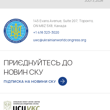
JULY 3,2026
145 Evans Avenue, Suite 207, Торонто,
ON M8Z 5X8, Канада
+1 416 323-3020
uwc@ukrainianworldcongress.org
ПРИЄДНУЙТЕСЬ ДО
НОВИН СКУ
ПІДПИСКА НА НОВИНИ СКУ