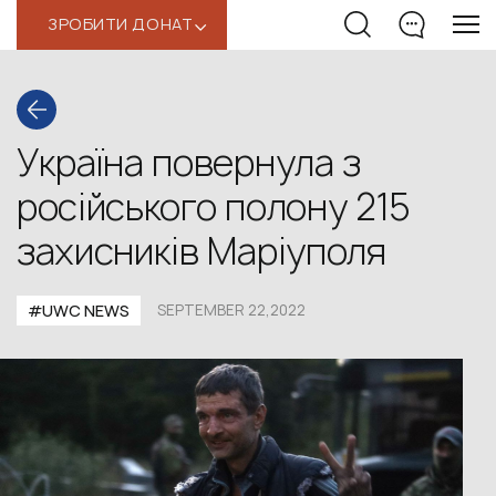
ЗРОБИТИ ДОНАТ
‹
Україна повернула з
російського полону 215
захисників Маріуполя
#UWС NEWS
SEPTEMBER 22,2022