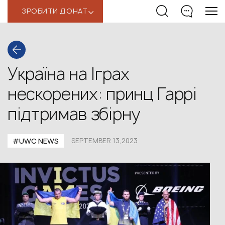
ЗРОБИТИ ДОНАТ
‹
Україна на Іграх
нескорених: принц Гаррі
підтримав збірну
#UWС NEWS
SEPTEMBER 13,2023