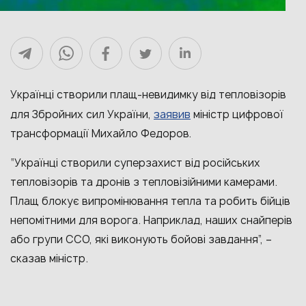
Українці створили плащ-невидимку від тепловізорів
заявив
для Збройних сил України,
міністр цифрової
трансформації Михайло Федоров.
“Українці створили суперзахист від російських
тепловізорів та дронів з тепловізійними камерами.
Плащ блокує випромінювання тепла та робить бійців
непомітними для ворога. Наприклад, наших снайперів
або групи CCO, які виконують бойові завдання”, –
сказав міністр.