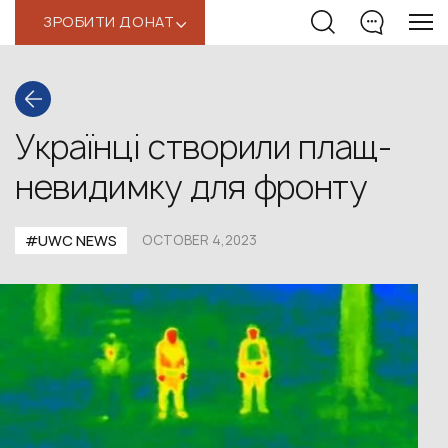
ЗРОБИТИ ДОНАТ
‹
Українці створили плащ-
невидимку для фронту
#UWС NEWS
OCTOBER 4,2023