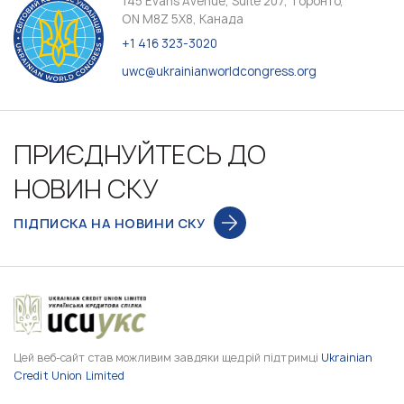
145 Evans Avenue, Suite 207, Торонто,
ON M8Z 5X8, Канада
+1 416 323-3020
uwc@ukrainianworldcongress.org
ПРИЄДНУЙТЕСЬ ДО
НОВИН СКУ
ПІДПИСКА НА НОВИНИ СКУ
Цей веб-сайт став можливим завдяки щедрій підтримці
Ukrainian
Credit Union Limited