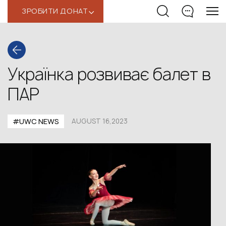
ЗРОБИТИ ДОНАТ
‹
Українка розвиває балет в
ПАР
#UWС NEWS
AUGUST 16,2023