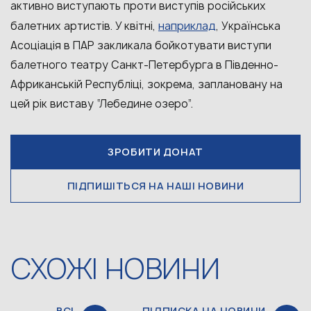
активно виступають проти виступів російських
наприклад
балетних артистів. У квітні,
, Українська
Асоціація в ПАР закликала бойкотувати виступи
балетного театру Санкт-Петербурга в Південно-
Африканській Республіці, зокрема, заплановану на
цей рік виставу “Лебедине озеро”.
ЗРОБИТИ ДОНАТ
ПІДПИШІТЬСЯ НА НАШІ НОВИНИ
СХОЖІ НОВИНИ
ВСІ
ПІДПИСКА НА НОВИНИ