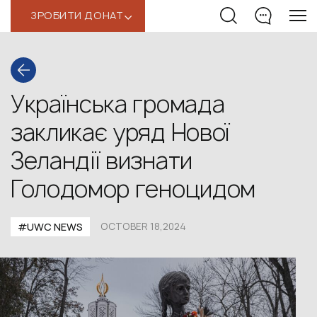
ЗРОБИТИ ДОНАТ
‹
Українська громада
закликає уряд Нової
Зеландії визнати
Голодомор геноцидом
#UWС NEWS
OCTOBER 18,2024