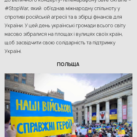
#StopWar
, який об’єднав міжнародну спільноту у
спротиві російській агресії та в збірці фінансів для
України
.
У цей день українські громади всього світу
масово зібралися на площах і вулицях своїх країн,
щоб засвідчити свою солідарність та підтримку
Україні.
ПОЛЬЩА