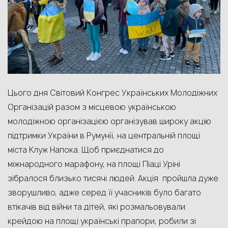
Цього дня Світовий Конгрес Українських Молодіжних
Організацій разом з місцевою українською
молодіжною організацією організував широку акцію
підтримки України в Румунії, на центральній площі
міста Клуж Напока. Щоб приєднатися до
міжнародного марафону, на площі Піаці Уріні
зібралося близько тисячі людей. Акція пройшла дуже
зворушливо, адже серед її учасників було багато
втікачів від війни та дітей, які розмальовували
крейдою на площі українські прапори, робили зі