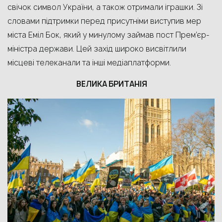
свічок символ України, а також отримали іграшки. Зі
словами підтримки перед присутніми виступив мер
міста Еміл Бок, який у минулому займав пост Прем’єр-
міністра держави. Цей захід широко висвітлили
місцеві телеканали та інші медіаплатформи.
ВЕЛИКА БРИТАНІЯ