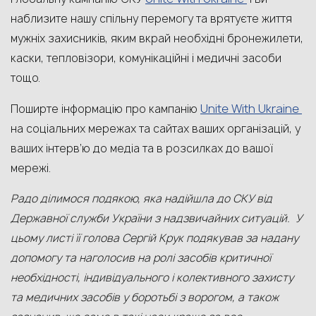
наблизите нашу спільну перемогу та врятуєте життя
мужніх захисників, яким вкрай необхідні бронежилети,
каски, тепловізори, комунікаційні і медичні засоби
тощо.
Unite With Ukraine
Поширте інформацію про кампанію
на соціальних мережах та сайтах ваших організацій
,
у
ваших інтерв’ю до медіа та в розсилках до вашої
мережі.
Радо ділимося подякою, яка надійшла до СКУ від
Державної служби України з надзвичайних ситуацій. У
цьому листі її голова Сергій Крук подякував за надану
допомогу та наголосив на ролі засобів критичної
необхідності, індивідуального і колективного захисту
та медичних засобів у боротьбі з ворогом, а також