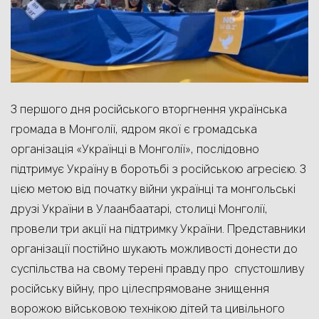
З першого дня російського вторгнення українська
громада в Монголії, ядром якої є громадська
організація «Українці в Монголії», послідовно
підтримує Україну в боротьбі з російською агресією. З
цією метою від початку війни українці та монгольські
друзі України в
Улаанбаатарі
, столиці Монголії,
провели три акції на підтримку України. Представники
організації постійно шукають можливості донести до
суспільства на свому терені правду про спустошливу
російську війну, про цілеспрямоване знищення
ворожою військовою технікою дітей та цивільного