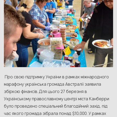
Про свою підтримку України в рамках міжнародного
марафону українська громада Австралії заявила
збіркою фінансів. Для цього 27 березня в
Українському православному центрі міста Канберри
було проведено спеціальний
благодійний захід,
під
час якого громада зібрала
понад $10
,000
.
У рамках