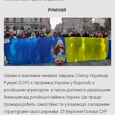
РУМУНІЯ
Одним із важливих нинішніх завдань Союзу Українців
Румунії (СУР) є підтримка України у боротьбі з
російським агресором, а також допомога українським
біженцям від російської війни в Україні. Цю працю
громада робить самостійно та у взаємодії з владними
структурами своєї держави.
23 березня
Голова СУР