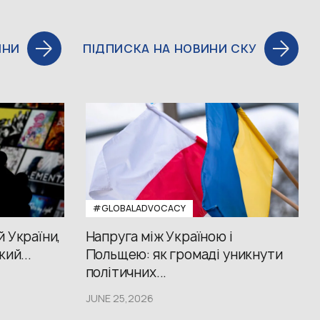
ИНИ
ПІДПИСКА НА НОВИНИ СКУ
#GLOBALADVOCACY
й України,
Напруга між Україною і
кий...
Польщею: як громаді уникнути
політичних...
JUNE 25,2026