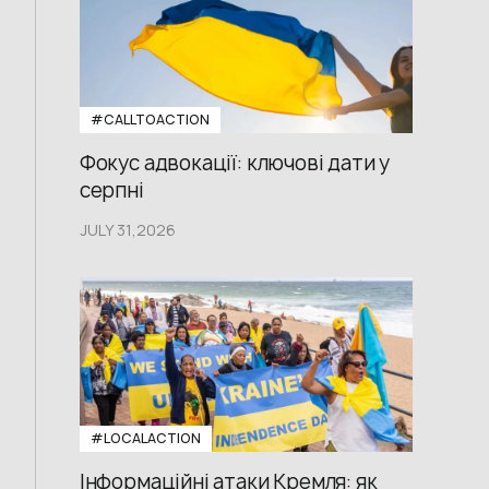
#CALLTOACTION
Фокус адвокації: ключові дати у
серпні
JULY 31,2026
#LOCALACTION
Інформаційні атаки Кремля: як