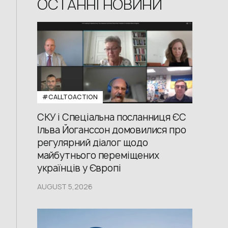
ОСТАННІ НОВИНИ
#CALLTOACTION
СКУ і Спеціальна посланниця ЄС
Ільва Йоганссон домовилися про
регулярний діалог щодо
майбутнього переміщених
українців у Європі
AUGUST 5,2026