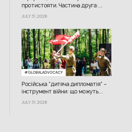
протистояти. Частина друга:...
JULY 31,2026
#GLOBALADVOCACY
Російська “дитяча дипломатія” –
інструмент війни: що можуть...
JULY 31,2026