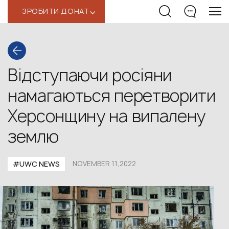
ЗРОБИТИ ДОНАТ
‹
Відступаючи росіяни
намагаються перетворити
Херсонщину на випалену
землю
#UWС NEWS
NOVEMBER 11,2022