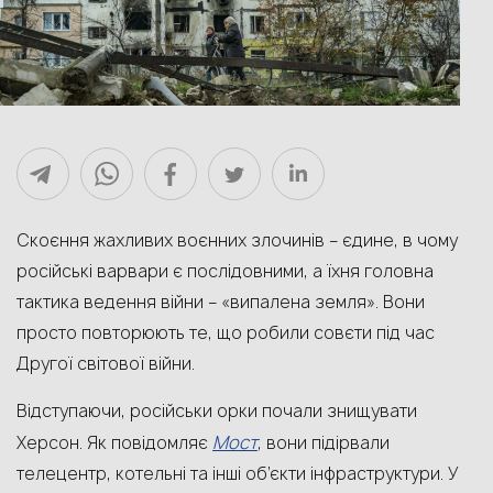
Скоєння жахливих воєнних злочинів – єдине, в чому
російські варвари є послідовними, а їхня головна
тактика ведення війни – «випалена земля». Вони
просто повторюють те, що робили совєти під час
Другої світової війни.
Відступаючи, російськи орки почали знищувати
Мост
Херсон. Як повідомляє
, вони підірвали
телецентр, котельні та інші об’єкти інфраструктури. У