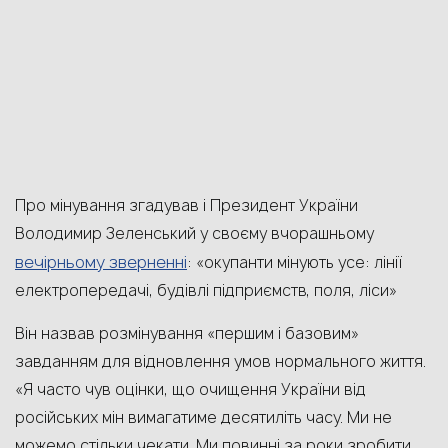
Про мінування згадував і Президент України
Володимир Зеленський у своєму вчорашньому
вечірньому зверненні
: «окупанти мінують усе: лінії
електропередачі, будівлі підприємств, поля, ліси»
Він назвав розмінування «першим і базовим»
завданням для відновлення умов нормального життя.
«Я часто чув оцінки, що очищення України від
російських мін вимагатиме десятиліть часу. Ми не
можемо стільки чекати. Ми повинні за роки зробити