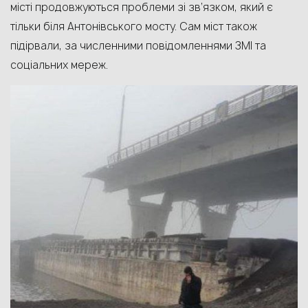
місті продовжуються проблеми зі зв’язком, який є
тільки біля Антонівського мосту. Сам міст також
підірвали, за численними повідомленнями ЗМІ та
соціальних мереж.