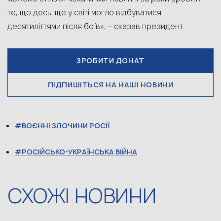
те, що десь іще у світі могло відбуватися
десятиліттями після боїв», – сказав президент.
ЗРОБИТИ ДОНАТ
ПІДПИШІТЬСЯ НА НАШІ НОВИНИ
ВОЄННІ ЗЛОЧИНИ РОСІЇ
РОСІЙСЬКО-УКРАЇНСЬКА ВІЙНА
СХОЖІ НОВИНИ