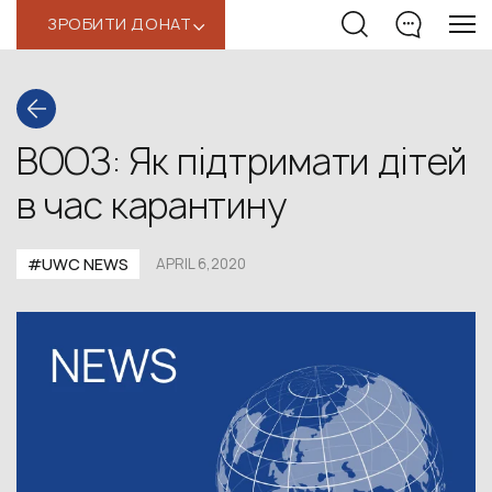
ЗРОБИТИ ДОНАТ
‹
ВООЗ: Як підтримати дітей
в час карантину
#UWC NEWS
APRIL 6,2020