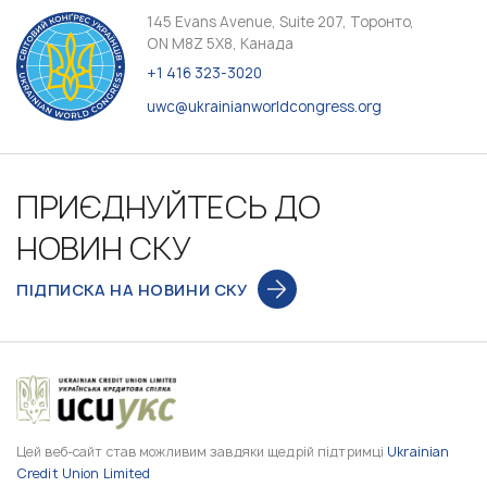
145 Evans Avenue, Suite 207, Торонто,
ON M8Z 5X8, Канада
+1 416 323-3020
uwc@ukrainianworldcongress.org
ПРИЄДНУЙТЕСЬ ДО
НОВИН СКУ
ПІДПИСКА НА НОВИНИ СКУ
Цей веб-сайт став можливим завдяки щедрій підтримці
Ukrainian
Credit Union Limited