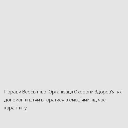
Поради Всесвітньої Організації Охорони Здоров’я, як
допомогти дітям впоратися з емоціями під час
карантину.