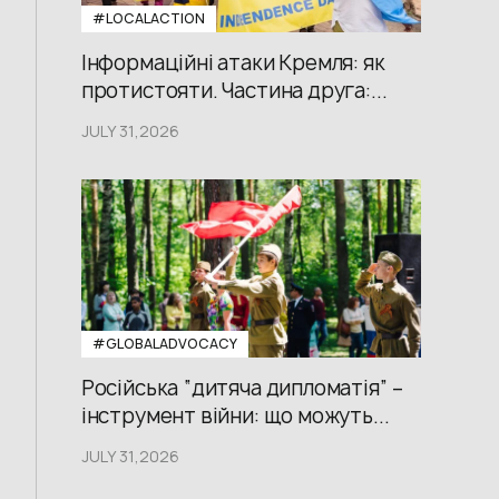
#LOCALACTION
Інформаційні атаки Кремля: як
протистояти. Частина друга:...
JULY 31,2026
#GLOBALADVOCACY
Російська “дитяча дипломатія” –
інструмент війни: що можуть...
JULY 31,2026