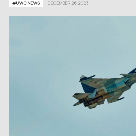
#UWС NEWS
DECEMBER 26,2023