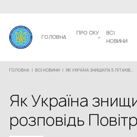
ПРО СКУ
ВСІ
ГОЛОВНА
НОВИНИ
ГОЛОВНА
|
ВСІ НОВИНИ
|
ЯК УКРАЇНА ЗНИЩИЛА 5 ЛІТАКІВ...
Як Україна знищил
розповідь Повіт