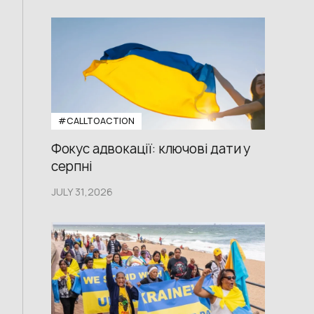
#CALLTOACTION
Фокус адвокації: ключові дати у
серпні
JULY 31,2026