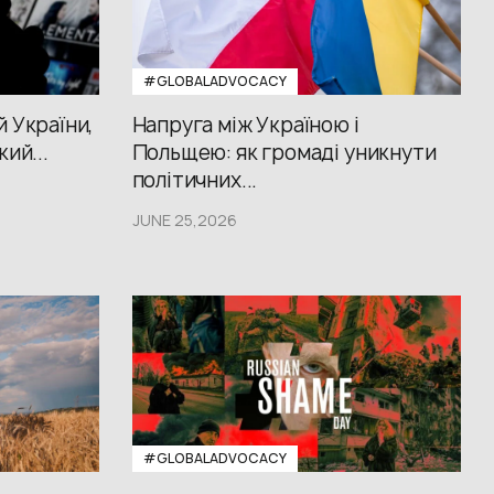
#GLOBALADVOCACY
й України,
Напруга між Україною і
кий...
Польщею: як громаді уникнути
політичних...
JUNE 25,2026
#GLOBALADVOCACY