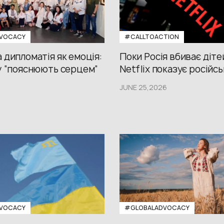
VOCACY
#CALLTOACTION
 дипломатія як емоція:
Поки Росія вбиває діте
у “пояснюють серцем”
Netflix показує російсь
JUNE 25,2026
VOCACY
#GLOBALADVOCACY