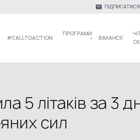
ПІДПИСАТИСЯ
ПРОГРАМИ
ЧЛ
#CALLTOACTION
ВАКАНСІЇ
С
а 5 літаків за 3 дн
ряних сил