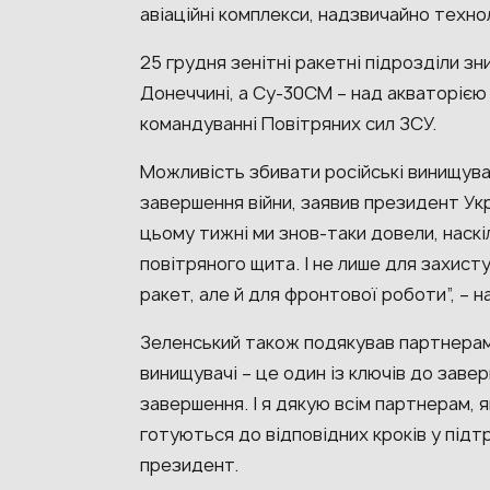
авіаційні комплекси, надзвичайно техноло
25 грудня зенітні ракетні підрозділи зн
Донеччині, а Су-30СМ – над акваторією
командуванні Повітряних сил ЗСУ.
Можливість збивати російські винищува
завершення війни, заявив президент Ук
цьому тижні ми знов-таки довели, наскі
повітряного щита. І не лише для захисту 
ракет, але й для фронтової роботи”, – 
Зеленський також подякував партнерам.
винищувачі – це один із ключів до завер
завершення. І я дякую всім партнерам, я
готуються до відповідних кроків у підт
президент.