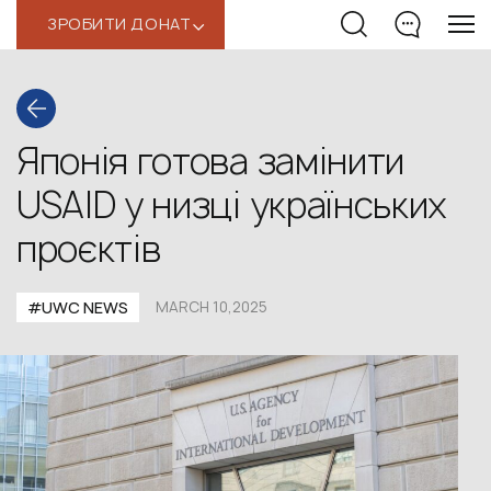
ЗРОБИТИ ДОНАТ
‹
Японія готова замінити
USAID у низці українських
проєктів
#UWС NEWS
MARCH 10,2025