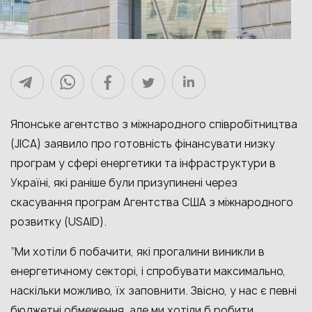
Японське агентство з міжнародного співробітництва
(JICA) заявило про готовність фінансувати низку
програм у сфері енергетики та інфраструктури в
Україні, які раніше були призупинені через
скасування програм Агентства США з міжнародного
розвитку (USAID).
“Ми хотіли б побачити, які прогалини виникли в
енергетичному секторі, і спробувати максимально,
наскільки можливо, їх заповнити. Звісно, у нас є певні
бюджетні обмеження, але ми хотіли б робити