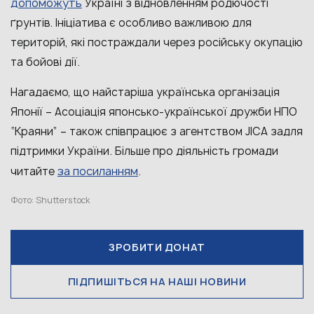
допоможуть
Україні з відновленням родючості
ґрунтів. Ініціатива є особливо важливою для
територій, які постраждали через російську окупацію
та бойові дії.
Нагадаємо, що найстаріша українська організація
Японії – Асоціація японсько-української дружби НПО
“Краяни” – також співпрацює з агентством JICA задля
підтримки України. Більше про діяльність громади
за посиланням
читайте
.
Фото: Shutterstock
ЗРОБИТИ ДОНАТ
ПІДПИШІТЬСЯ НА НАШІ НОВИНИ