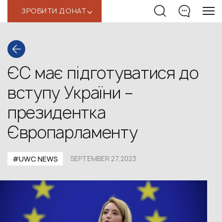
ЗРОБИТИ ДОНАТ
‹
ЄС має підготуватися до
вступу України –
президентка
Європарламенту
#UWС NEWS
SEPTEMBER 27,2023