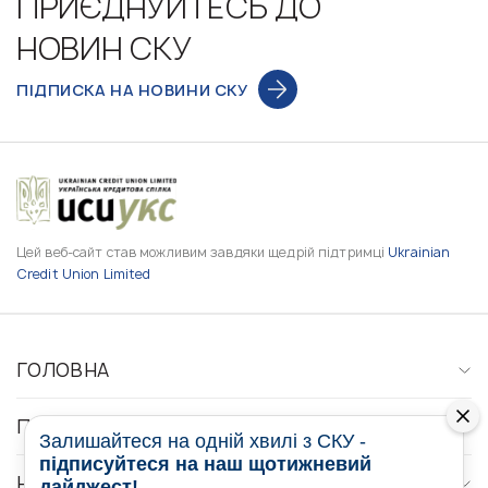
ПРИЄДНУЙТЕСЬ ДО
НОВИН СКУ
ПІДПИСКА НА НОВИНИ СКУ
Цей веб-сайт став можливим завдяки щедрій підтримці
Ukrainian
Credit Union Limited
ГОЛОВНА
ПРО НАС
Залишайтеся на одній хвилі з СКУ -
підписуйтеся на наш щотижневий
НОВИНИ
дайджест!