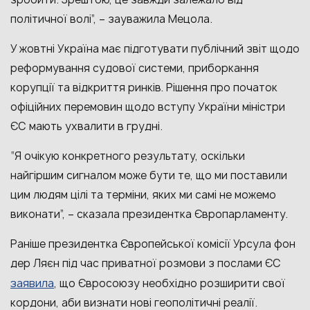
політичної волі”, – зауважила Мецола.
У жовтні Україна має підготувати публічний звіт щодо
реформування судової системи, приборкання
корупції та відкриття ринків. Рішення про початок
офіційних перемовин щодо вступу України міністри
ЄС мають ухвалити в грудні.
“Я очікую конкретного результату, оскільки
найгіршим сигналом може бути те, що ми поставили
цим людям цілі та терміни, яких ми самі не можемо
виконати”, – сказала президентка Європарламенту.
Раніше президентка Європейської комісії Урсула фон
дер Ляєн під час приватної розмови з послами ЄС
заявила
, що Євросоюзу необхідно розширити свої
кордони, аби визнати нові геополітичні реалії.