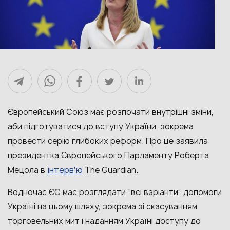
Європейський Союз має розпочати внутрішні зміни,
аби підготуватися до вступу України, зокрема
провести серію глибоких реформ. Про це заявила
президентка Європейського Парламенту Роберта
інтервʼю
Мецола в
The Guardian.
Водночас ЄС має розглядати “всі варіанти” допомоги
Україні на цьому шляху, зокрема зі скасуванням
торговельних мит і наданням Україні доступу до