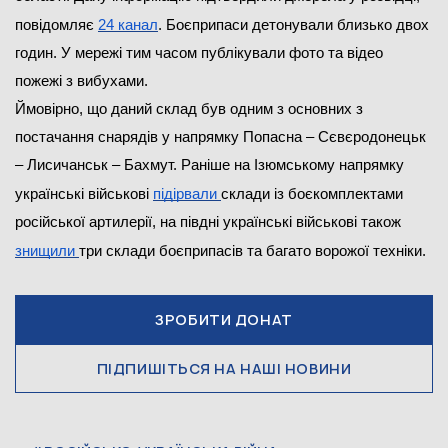
повідомляє 
24 канал
. Боєприпаси детонували близько двох 
годин. У мережі тим часом публікували фото та відео 
пожежі з вибухами.
Ймовірно, що даний склад був одним з основних з 
постачання снарядів у напрямку Попасна – Сєвєродонецьк 
– Лисичанськ – Бахмут. Раніше на Ізюмському напрямку 
українські військові 
підірвали 
склади із боєкомплектами 
російської артилерії, на півдні українські військові також 
знищили 
три склади боєприпасів та багато ворожої техніки.
ЗРОБИТИ ДОНАТ
ПІДПИШІТЬСЯ НА НАШІ НОВИНИ