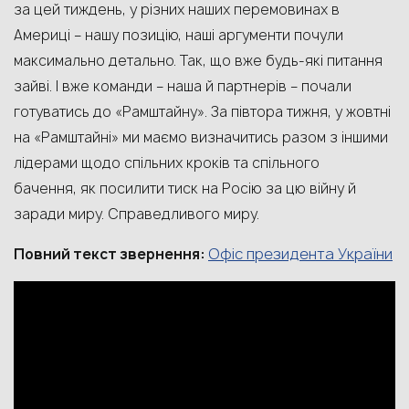
за цей тиждень, у різних наших перемовинах в
Америці – нашу позицію, наші аргументи почули
максимально детально. Так, що вже будь-які питання
зайві. І вже команди – наша й партнерів – почали
готуватись до «Рамштайну». За півтора тижня, у жовтні
на «Рамштайні» ми маємо визначитись разом з іншими
лідерами щодо спільних кроків та спільного
бачення, як посилити тиск на Росію за цю війну й
заради миру. Справедливого миру.
Офіс президента України
Повний текст звернення: