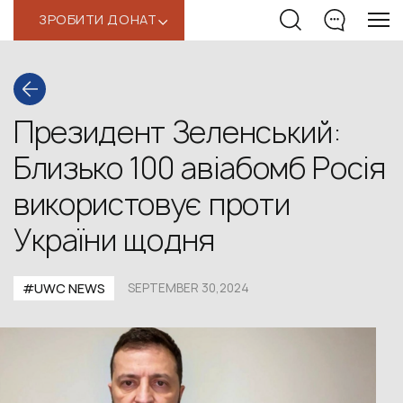
ЗРОБИТИ ДОНАТ
‹
Президент Зеленський:
Близько 100 авіабомб Росія
використовує проти
України щодня
#UWС NEWS
SEPTEMBER 30,2024