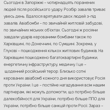
Сьогодні в Запоріжжі – чотирнадцять поранених
людей після російського удару. Розбір завалів триває
увесь день. Вдалося врятувати двох людей з-під
завалів. Авіабомби – по звичайній житловій забудові,
по звичайних міських об’єктах. Сьогодні ж росіяни
завдали ударів керованими бомбами також по
Харківщині, по Донеччині, по Сумщині. Зокрема, у
Глухові – пошкодження кількох житлових будинків. На
Харківщині пошкоджено багатоквартирні будинки,
енергетичну інфраструктуру, медичну. І це –
щоденний російський терор. Близько сотні
керованих авіабомб кожного дня використовує Росія
проти України. І це – постійне нагадування всім нашим
партнерам, які можуть допомогти, що потрібно більше
далекобійності для України, потрібно більше ППО для
України, потрібно більше санкцій проти Росії. Зараз –