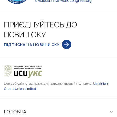
uwc@ukrainianworldcongress.org
ПРИЄДНУЙТЕСЬ ДО
НОВИН СКУ
ПІДПИСКА НА НОВИНИ СКУ
Цей веб-сайт став можливим завдяки щедрій підтримці
Ukrainian
Credit Union Limited
ГОЛОВНА