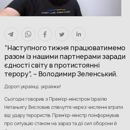
“Наступного тижня працюватимемо
разом із нашими партнерами заради
єдності світу в протистоянні
терору”, – Володимир Зеленський.
Дорогі українці, українки!
Сьогодні говорив з Прем’єр-міністром Ізраїлю
Нетаньягу. Висловив співчуття через численні втрати
від удару терористів. Прем’єр-міністр поінформував
про ситуацію станом на зараз та дії сил оборони й