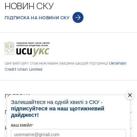
НОВИН СКУ
ПІДПИСКА НА НОВИНИ СКУ
Цей веб-сайт став можливим завдяки щедрій підтримці
Ukrainian
Credit Union Limited
ГОЛОВНА
Залишайтеся на одній хвилі з СКУ -
підписуйтеся на наш щотижневий
ПРО НАС
дайджест!
ВАШ ЕМЕЙЛ
*
НОВИНИ