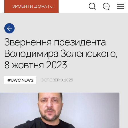
ЗРОБИТИ ДОНАТ
‹
Звернення президента
Володимира Зеленського,
8 жовтня 2023
#UWС NEWS
OCTOBER 9,2023