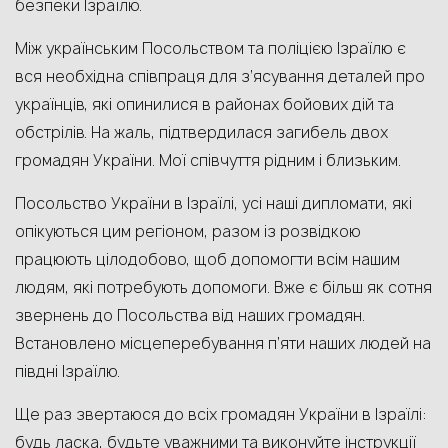
безпеки Ізраїлю.
Між українським Посольством та поліцією Ізраїлю є
вся необхідна співпраця для з’ясування деталей про
українців, які опинилися в районах бойових дій та
обстрілів. На жаль, підтвердилася загибель двох
громадян України. Мої співчуття рідним і близьким.
Посольство України в Ізраїлі, усі наші дипломати, які
опікуються цим регіоном, разом із розвідкою
працюють цілодобово, щоб допомогти всім нашим
людям, які потребують допомоги. Вже є більш як сотня
звернень до Посольства від наших громадян.
Встановлено місцеперебування п’яти наших людей на
півдні Ізраїлю.
Ще раз звертаюся до всіх громадян України в Ізраїлі:
будь ласка, будьте уважними та виконуйте інструкції