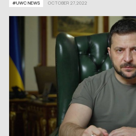
#UWС NEWS
OCTOBER 27,2022