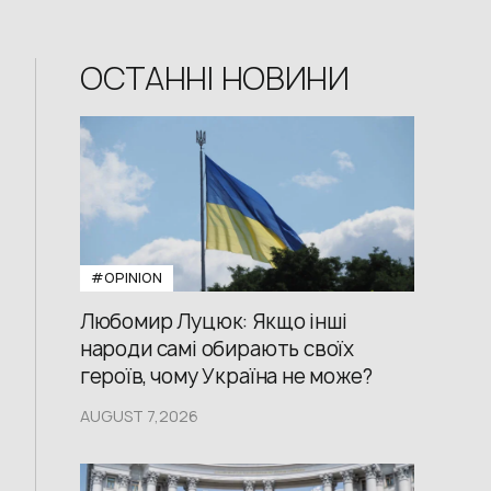
ОСТАННІ НОВИНИ
#OPINION
Любомир Луцюк: Якщо інші
народи самі обирають своїх
героїв, чому Україна не може?
AUGUST 7,2026