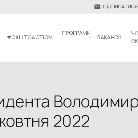
ПІДПИСАТИСЯ
ПРОГРАМИ
ЧЛ
#CALLTOACTION
ВАКАНСІЇ
С
идента Володими
 жовтня 2022