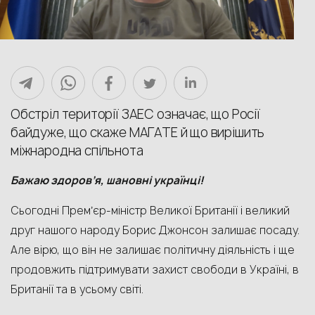
Обстріл території ЗАЕС означає, що Росії
байдуже, що скаже МАГАТЕ й що вирішить
міжнародна спільнота
Бажаю здоров’я, шановні українці!
Сьогодні Премʼєр-міністр Великої Британії і великий
друг нашого народу Борис Джонсон залишає посаду.
Але вірю, що він не залишає політичну діяльність і ще
продовжить підтримувати захист свободи в Україні, в
Британії та в усьому світі.