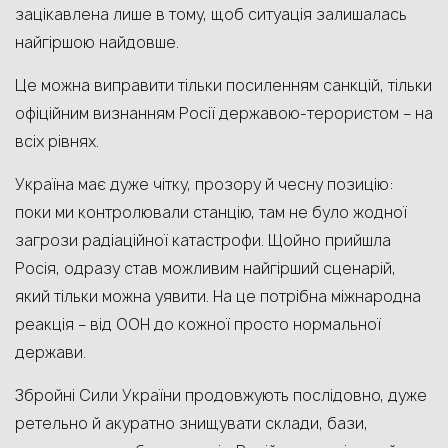
зацікавлена лише в тому, щоб ситуація залишалась
найгіршою найдовше.
Це можна виправити тільки посиленням санкцій, тільки
офіційним визнанням Росії державою-терористом – на
всіх рівнях.
Україна має дуже чітку, прозору й чесну позицію:
поки ми контролювали станцію, там не було жодної
загрози радіаційної катастрофи. Щойно прийшла
Росія, одразу став можливим найгірший сценарій,
який тільки можна уявити. На це потрібна міжнародна
реакція – від ООН до кожної просто нормальної
держави.
Збройні Сили України продовжують послідовно, дуже
ретельно й акуратно знищувати склади, бази,