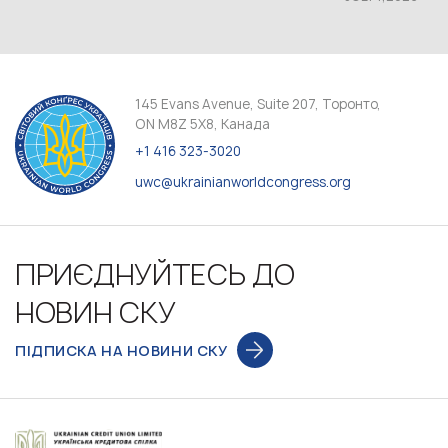
145 Evans Avenue, Suite 207, Торонто,
ON M8Z 5X8, Канада
+1 416 323-3020
uwc@ukrainianworldcongress.org
ПРИЄДНУЙТЕСЬ ДО
НОВИН СКУ
ПІДПИСКА НА НОВИНИ СКУ