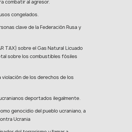
ra combatir al agresor.
 rusos congelados.
rsonas clave de la Federación Rusa y
R TAX) sobre el Gas Natural Licuado
tal sobre los combustibles fósiles
 violación de los derechos de los
s ucranianos deportados ilegalmente.
como genocidio del pueblo ucraniano, a
contra Ucrania
ador del terrorismo y llamar a