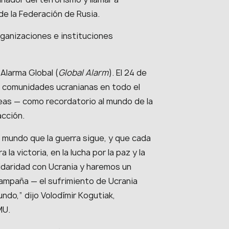
e la Federación de Rusia.
organizaciones e instituciones
Alarma Global (
Global Alarm
). El 24 de
as comunidades ucranianas en todo el
reas — como recordatorio al mundo de la
acción.
 mundo que la guerra sigue, y que cada
a victoria, en la lucha por la paz y la
idaridad con Ucrania y haremos un
campaña — el sufrimiento de Ucrania
do,” dijo Volodímir Kogutiak,
MU.