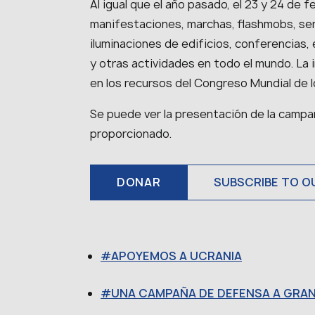
Al igual que el año pasado, el 23 y 24 de 
manifestaciones, marchas, flashmobs, serv
iluminaciones de edificios, conferencias,
y otras actividades en todo el mundo. La
en los recursos del Congreso Mundial de l
Se puede ver la presentación de la campañ
proporcionado.
DONAR
SUBSCRIBE TO O
APOYEMOS A UCRANIA
UNA CAMPAÑA DE DEFENSA A GRA