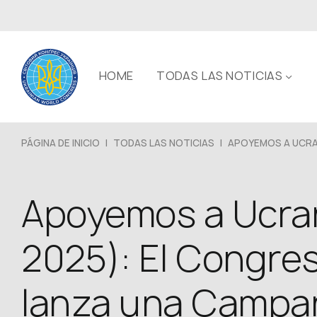
HOME
TODAS LAS NOTICIAS
PÁGINA DE INICIO
|
TODAS LAS NOTICIAS
|
APOYEMOS A UCRAN
Apoyemos a Ucran
2025): El Congre
lanza una Campañ