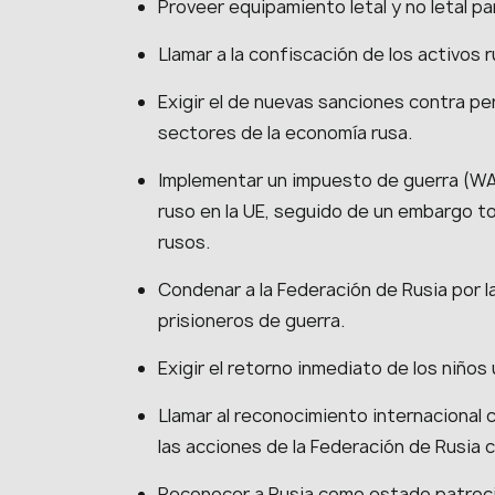
Proveer equipamiento letal y no letal pa
Llamar a la confiscación de los activos
Exigir el de nuevas sanciones contra pe
sectores de la economía rusa.
Implementar un impuesto de guerra (WA
ruso en la UE, seguido de un embargo to
rusos.
Condenar a la Federación de Rusia por la
prisioneros de guerra.
Exigir el retorno inmediato de los niño
Llamar al reconocimiento internacional 
las acciones de la Federación de Rusia 
Reconocer a Rusia como estado patrocin