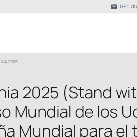
GET O
IA 2025...
ia 2025 (Stand wit
so Mundial de los U
a Mundial para el 