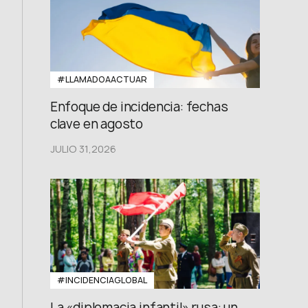
#LLAMADOAACTUAR
Enfoque de incidencia: fechas
clave en agosto
JULIO 31,2026
#INCIDENCIAGLOBAL
La «diplomacia infantil» rusa: un