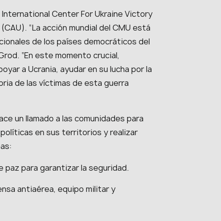
 International Center For Ukraine Victory
e (CAU).
“La acción mundial del CMU está
acionales de los países democráticos del
 Grod. “En este momento crucial,
yar a Ucrania, ayudar en su lucha por la
oria de las víctimas de esta guerra
ace un llamado a las comunidades para
líticas en sus territorios y realizar
eas:
 paz para garantizar la seguridad.
sa antiaérea, equipo militar y