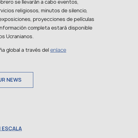
febrero se llevarán a cabo eventos,
icios religiosos, minutos de silencio,
 exposiciones, proyecciones de películas
 información completa estará disponible
os Ucranianos.
a global a través del
enlace
UR NEWS
N ESCALA