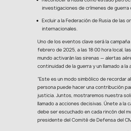
investigaciones de crímenes de guerra d
Excluir a la Federación de Rusia de las 
internacionales.
Uno de los eventos clave será la campaña 
febrero de 2025, a las 18:00 hora local, l
mundo activarán las sirenas — alertas aé
continuidad de la guerra y un llamado a la 
“Este es un modo simbólico de recordar al
persona puede hacer una contribución para l
justicia. Juntos, mostraremos nuestra sol
llamado a acciones decisivas. Únete a la 
debe ser escuchado en cada rincón del mun
presidente del Comité de Defensa del C