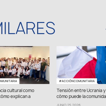
MILARES
MUNITARIA
#ACCIÓNCOMUNITARIA
cia cultural como
Tensión entre Ucrania y 
cómo explican a
cómo puede la comunidad
JUNIO 25,2026