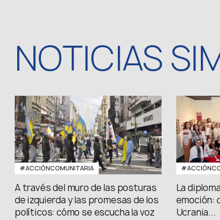
NOTICIAS SI
#ACCIÓNCOMUNITARIA
#ACCIÓNCO
A través del muro de las posturas
La diploma
de izquierda y las promesas de los
emoción: 
políticos: cómo se escucha la voz
Ucrania...