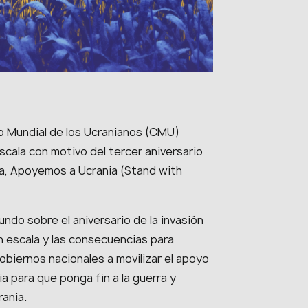
o Mundial de los Ucranianos (CMU)
cala con motivo del tercer aniversario
nia, Apoyemos a Ucrania (Stand with
undo sobre el aniversario de la invasión
n escala y las consecuencias para
gobiernos nacionales a movilizar el apoyo
a para que ponga fin a la guerra y
rania.