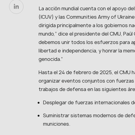
La acción mundial cuenta con el apoyo del
(ICUV) y las Communities Army of Ukrain
dirigida principalmente a los gobiernos n
mundo,” dice el presidente del CMU, Paúl
debemos unir todos los esfuerzos para apo
libertad e independencia, y honrar la mem
genocida.”
Hasta el 24 de febrero de 2025, el CMU h
organizar eventos conjuntos con fuerzas po
trabajos de defensa en las siguientes ár
Desplegar de fuerzas internacionales de
Suministrar sistemas modernos de defen
municiones.