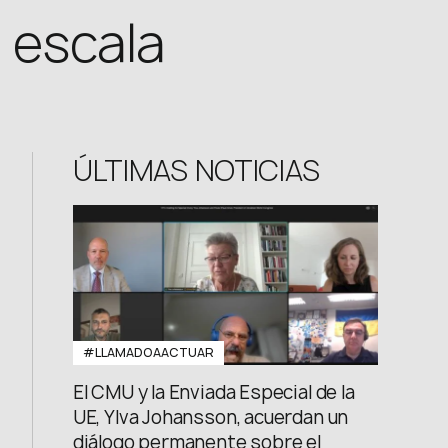
FB: @uwcongress
n escala
ÚLTIMAS NOTICIAS
#LLAMADOAACTUAR
El CMU y la Enviada Especial de la
UE, Ylva Johansson, acuerdan un
diálogo permanente sobre el