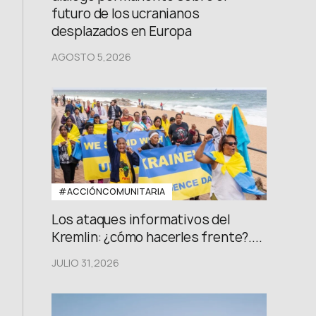
futuro de los ucranianos
desplazados en Europa
AGOSTO 5,2026
#ACCIÓNCOMUNITARIA
Los ataques informativos del
Kremlin: ¿cómo hacerles frente?....
JULIO 31,2026