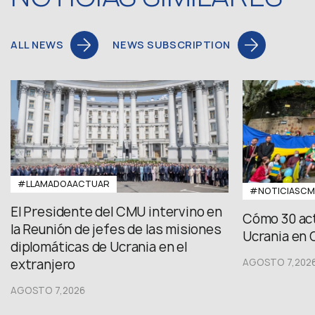
ALL NEWS
NEWS SUBSCRIPTION
#LLAMADOAACTUAR
#NOTICIASC
El Presidente del CMU intervino en
Cómo 30 act
la Reunión de jefes de las misiones
Ucrania en 
diplomáticas de Ucrania en el
extranjero
AGOSTO 7,202
AGOSTO 7,2026