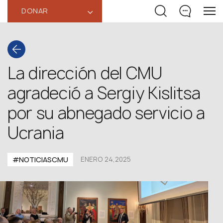
DONAR
‹
La dirección del CMU
agradeció a Sergiy Kislitsa
por su abnegado servicio a
Ucrania
#NOTICIASCMU
ENERO 24,2025