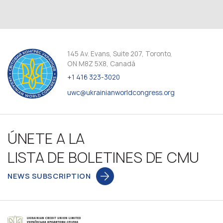
145 Av. Evans, Suite 207, Toronto,
ON M8Z 5X8, Canadá
+1 416 323-3020
uwc@ukrainianworldcongress.org
ÚNETE A LA
LISTA DE BOLETINES DE CMU
NEWS SUBSCRIPTION