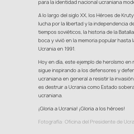
para la identidad nacional ucraniana mod
A lo largo del siglo XX, los Héroes de Kru
lucha por la libertad y la independencia de
tiempos soviéticos, la historia de la Batal
boca y vivió en la memoria popular hasta 
Ucrania en 1991.
Hoy en día, este ejemplo de heroísmo en
sigue inspirando a los defensores y defe
ucraniana en general a resistir la invasió
es destruir a Ucrania como Estado soberan
ucraniana.
¡Gloria a Ucrania! ¡Gloria a los héroes!
Fotografía: Oficina del Presidente de Ucr