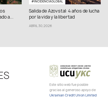
#INCIDENCIAGLOBAL
los
Salida de Azovstal: 4 años de lucha
do a...
por la vida y la libertad
ABRIL 30,2026
ES
Este sitio web fue posible
gracias al generoso apoyo de
Ukrainian Credit Union Limited