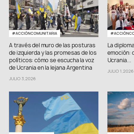
#ACCIÓNCOMUNITARIA
#ACCIÓNCO
A través del muro de las posturas
La diploma
de izquierda y las promesas de los
emoción: 
políticos: cómo se escucha la voz
Ucrania...
de Ucrania en la lejana Argentina
JULIO 1,2026
JULIO 3,2026