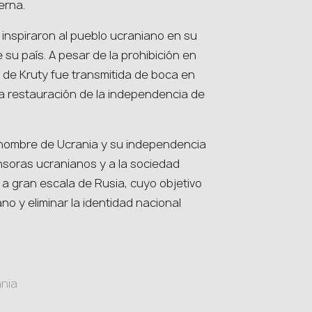
erna.
ty inspiraron al pueblo ucraniano en su
 su país. A pesar de la prohibición en
la de Kruty fue transmitida de boca en
la restauración de la independencia de
 nombre de Ucrania y su independencia
nsoras ucranianos y a la sociedad
n a gran escala de Rusia, cuyo objetivo
o y eliminar la identidad nacional
ania