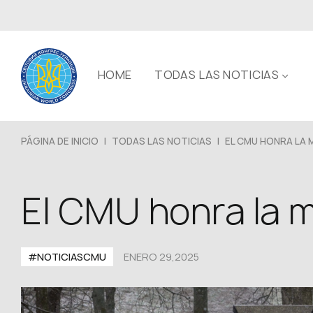
HOME
TODAS LAS NOTICIAS
PÁGINA DE INICIO
|
TODAS LAS NOTICIAS
|
EL CMU HONRA LA M
El CMU honra la 
#NOTICIASCMU
ENERO 29,2025