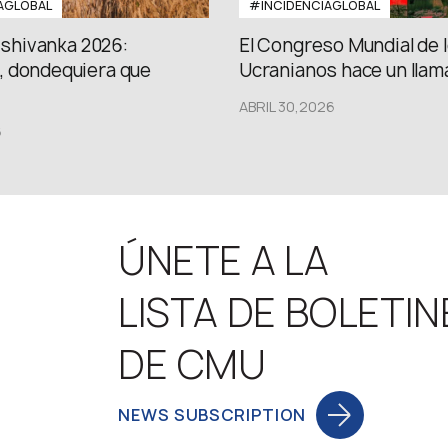
AGLOBAL
#INCIDENCIAGLOBAL
Vishivanka 2026:
El Congreso Mundial de 
 dondequiera que
Ucranianos hace un llama
ABRIL 30,2026
6
ÚNETE A LA
LISTA DE BOLETIN
DE CMU
NEWS SUBSCRIPTION