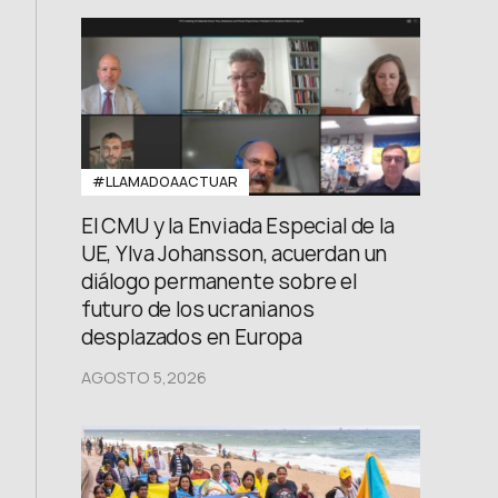
FB: @uwcongress
#LLAMADOAACTUAR
El CMU y la Enviada Especial de la
UE, Ylva Johansson, acuerdan un
diálogo permanente sobre el
futuro de los ucranianos
desplazados en Europa
AGOSTO 5,2026