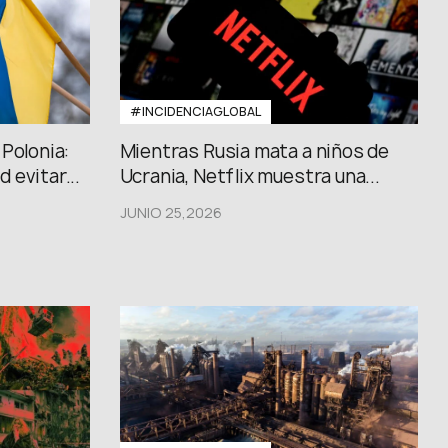
#INCIDENCIAGLOBAL
Polonia:
Mientras Rusia mata a niños de
 evitar...
Ucrania, Netflix muestra una...
JUNIO 25,2026