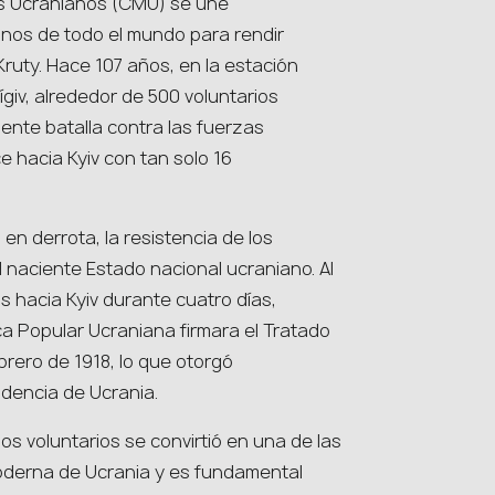
os Ucranianos (CMU) se une
anos de todo el mundo para rendir
ruty. Hace 107 años, en la estación
ígiv, alrededor de 500 voluntarios
iente batalla contra las fuerzas
 hacia Kyiv con tan solo 16
 en derrota, la resistencia de los
 naciente Estado nacional ucraniano. Al
s hacia Kyiv durante cuatro días,
ca Popular Ucraniana firmara el Tratado
brero de 1918, lo que otorgó
ndencia de Ucrania.
os voluntarios se convirtió en una de las
oderna de Ucrania y es fundamental