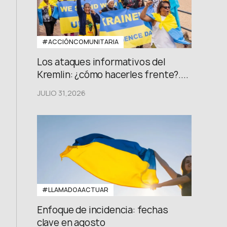
#ACCIÓNCOMUNITARIA
Los ataques informativos del
Kremlin: ¿cómo hacerles frente?....
JULIO 31,2026
#LLAMADOAACTUAR
Enfoque de incidencia: fechas
clave en agosto