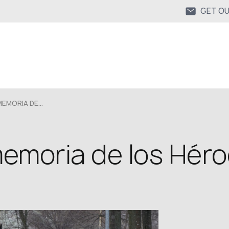
GET O
EMORIA DE...
memoria de los Héro