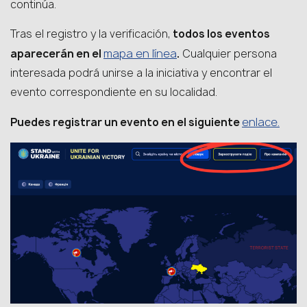
continúa.
Tras el registro y la verificación,
todos los eventos
mapa en línea
aparecerán en el
.
Cualquier persona
interesada podrá unirse a la iniciativa y encontrar el
evento correspondiente en su localidad.
enlace.
Puedes registrar un evento en el siguiente