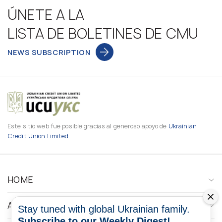
ÚNETE A LA
LISTA DE BOLETINES DE CMU
NEWS SUBSCRIPTION
Este sitio web fue posible gracias al generoso apoyo de
Ukrainian
Credit Union Limited
HOME
ABOUT
Stay tuned with global Ukrainian family.
Subscribe to our Weekly Digest!