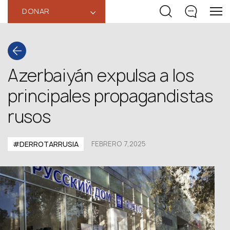
DONAR
‹
Azerbaiyán expulsa a los
principales propagandistas
rusos
#DERROTARRUSIA
FEBRERO 7,2025