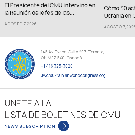
El Presidente del CMU intervino en
Cómo 30 act
la Reunión de jefes de las...
Ucrania en 
AGOSTO 7,2026
AGOSTO 7,202
145 Av. Evans, Suite 207, Toronto,
ON M8Z 5X8, Canadá
+1 416 323-3020
uwc@ukrainianworldcongress.org
ÚNETE A LA
LISTA DE BOLETINES DE CMU
NEWS SUBSCRIPTION