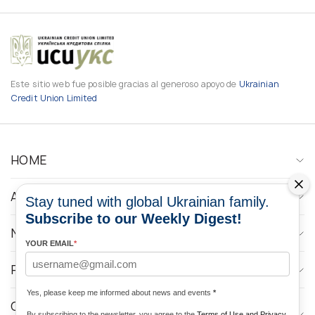
Este sitio web fue posible gracias al generoso apoyo de
Ukrainian
Credit Union Limited
HOME
ABOUT
Stay tuned with global Ukrainian family.
Subscribe to our Weekly Digest!
NEWS
YOUR EMAIL
*
PROGRAMS
Yes, please keep me informed about news and events
*
CONTACTOS DE LOS MEDIOS DE
By subscribing to the newsletter, you agree to the
Terms of Use and Privacy