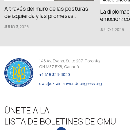
#ACCIÓNCOMU
A través del muro de las posturas
La diplomac
de izquierda y las promesas...
emoción: có
JULIO 3,2026
JULIO 1,2026
145 Av. Evans, Suite 207, Toronto,
ON M8Z 5X8, Canadá
+1 416 323-3020
uwc@ukrainianworldcongress.org
ÚNETE A LA
LISTA DE BOLETINES DE CMU