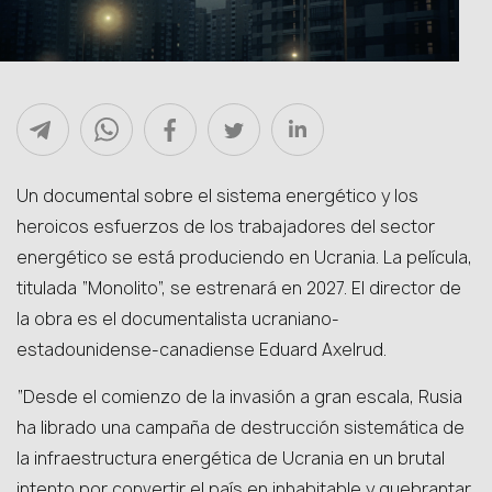
Un documental sobre el sistema energético y los
heroicos esfuerzos de los trabajadores del sector
energético se está produciendo en Ucrania. La película,
titulada “Monolito”, se estrenará en 2027. El director de
la obra es el documentalista ucraniano-
estadounidense-canadiense Eduard Axelrud.
“Desde el comienzo de la invasión a gran escala, Rusia
ha librado una campaña de destrucción sistemática de
la infraestructura energética de Ucrania en un brutal
intento por convertir el país en inhabitable y quebrantar