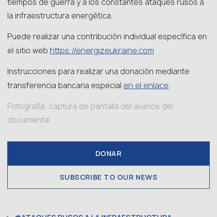
tiempos de guerra y a los constantes ataques rusos a
la infraestructura energética.
Puede realizar una contribución individual específica en
https://energizeukraine.com
el sitio web
Instrucciones para realizar una donación mediante
en el enlace
transferencia bancaria especial
.
Fotografía: captura de pantalla del avance del
documental
DONAR
SUBSCRIBE TO OUR NEWS