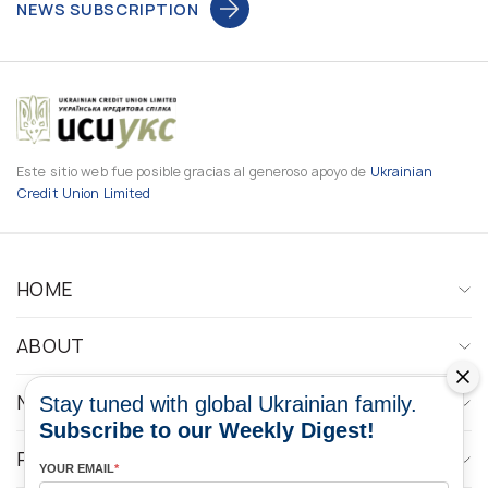
NEWS SUBSCRIPTION
Este sitio web fue posible gracias al generoso apoyo de
Ukrainian
Credit Union Limited
HOME
ABOUT
NEWS
Stay tuned with global Ukrainian family.
Subscribe to our Weekly Digest!
PROGRAMS
YOUR EMAIL
*