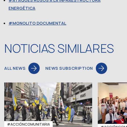
ATAQUES RUSOS A LA INFRAESTRUCTURA
ENERGÉTICA
MONOLITO DOCUMENTAL
NOTICIAS SIMILARES
ALL NEWS
NEWS SUBSCRIPTION
#ACCIÓNCOMUNITARIA