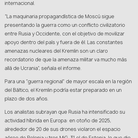
internacional.
“La maquinaria propagandística de Moscú sigue
presentando la guerra como un conflicto civilizatorio
entre Rusia y Occidente, con el objetivo de movilizar
apoyo dentro del país y fuera de él. Las constantes
amenazas nucleares del Kremlin son un claro
recordatorio de que la amenaza militar va mucho más
allá de Ucrania”, señala el informe.
Para una “guerra regional” de mayor escala en la región
del Báltico, el Kremlin podría estar preparado en un
plazo de dos años.
Los analistas subrayan que Rusia ha intensificado su
actividad híbrida en Europa: en otoño de 2025,
alrededor de 20 de sus drones violaron el espacio
aéreo de Polonia y tres MiG-31 el de Estonia, lo que dio