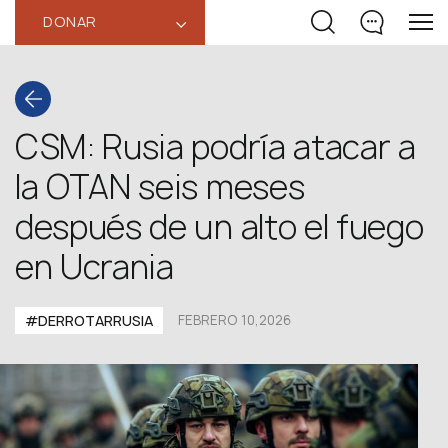
DONAR
‹
CSM: Rusia podría atacar a
la OTAN seis meses
después de un alto el fuego
en Ucrania
#DERROTARRUSIA
FEBRERO 10,2026