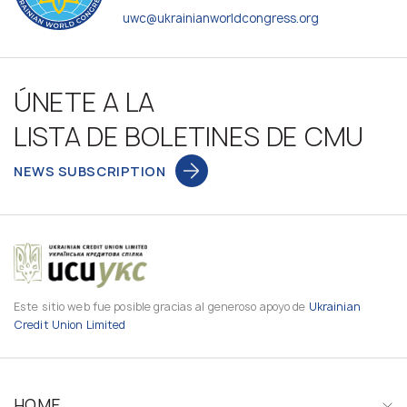
uwc@ukrainianworldcongress.org
ÚNETE A LA
LISTA DE BOLETINES DE CMU
NEWS SUBSCRIPTION
Este sitio web fue posible gracias al generoso apoyo de
Ukrainian
Credit Union Limited
HOME