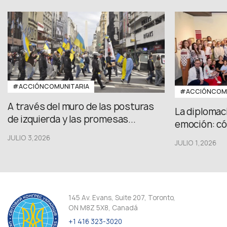
#ACCIÓNCOMUNITARIA
#ACCIÓNCOMU
A través del muro de las posturas
La diplomac
de izquierda y las promesas...
emoción: có
JULIO 3,2026
JULIO 1,2026
145 Av. Evans, Suite 207, Toronto,
ON M8Z 5X8, Canadá
+1 416 323-3020