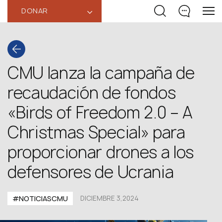
DONAR
‹
CMU lanza la campaña de
recaudación de fondos
«Birds of Freedom 2.0 – A
Christmas Special» para
proporcionar drones a los
defensores de Ucrania
#NOTICIASCMU
DICIEMBRE 3,2024