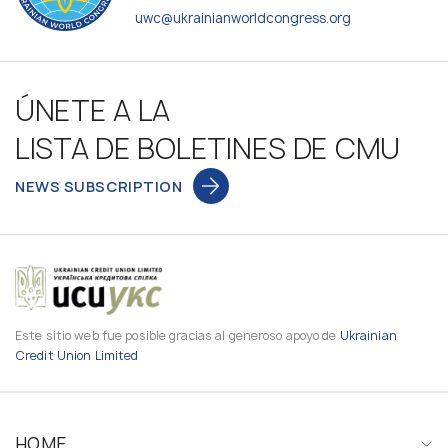
uwc@ukrainianworldcongress.org
ÚNETE A LA
LISTA DE BOLETINES DE CMU
NEWS SUBSCRIPTION
Este sitio web fue posible gracias al generoso apoyo de
Ukrainian
Credit Union Limited
HOME