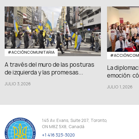
#ACCIÓNCOMUNITARIA
#ACCIÓNCOMU
A través del muro de las posturas
La diplomac
de izquierda y las promesas...
emoción: có
JULIO 3,2026
JULIO 1,2026
145 Av. Evans, Suite 207, Toronto,
ON M8Z 5X8, Canadá
+1 416 323-3020