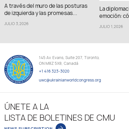
A través del muro de las posturas
La diplomac
de izquierda y las promesas...
emoción: có
JULIO 3,2026
JULIO 1,2026
145 Av. Evans, Suite 207, Toronto,
ON M8Z 5X8, Canadá
+1 416 323-3020
uwc@ukrainianworldcongress.org
ÚNETE A LA
LISTA DE BOLETINES DE CMU
NEWS SUBSCRIPTION