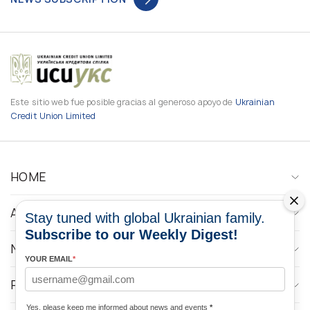
Este sitio web fue posible gracias al generoso apoyo de
Ukrainian
Credit Union Limited
HOME
ABOUT
Stay tuned with global Ukrainian family.
Subscribe to our Weekly Digest!
NEWS
YOUR EMAIL
*
PROGRAMS
Yes, please keep me informed about news and events
*